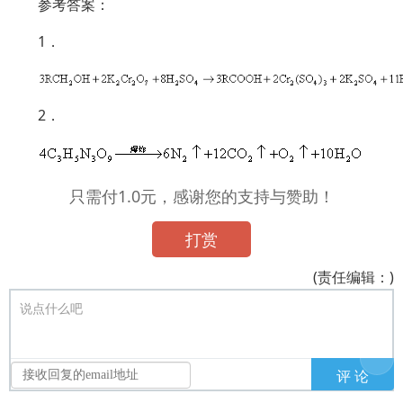
参考答案：
1．
2．
只需付1.0元，感谢您的支持与赞助！
打赏
(责任编辑：)
说点什么吧