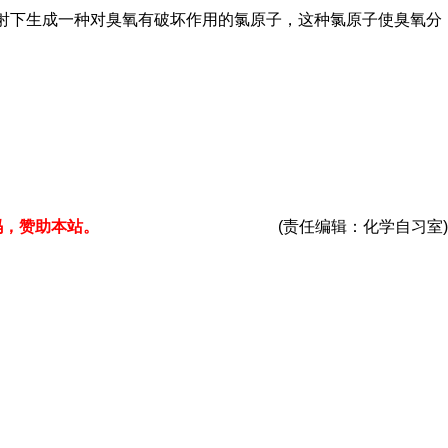
照射下生成一种对臭氧有破坏作用的氯原子，这种氯原子使臭氧分
码，赞助本站。
(责任编辑：化学自习室)