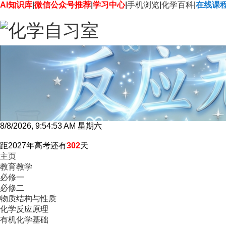
AI知识库
|
微信公众号推荐
|
学习中心
|
手机浏览
|
化学百科
|
在线课
8/8/2026, 9:54:54 AM 星期六
距2027年高考还有
302
天
主页
教育教学
必修一
必修二
物质结构与性质
化学反应原理
有机化学基础