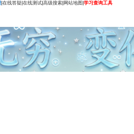
程
|
在线答疑
|
在线测试
|
高级搜索
|
网站地图
|
学习查询工具