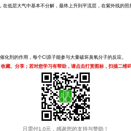
后，在低层大气中基本不分解，最终上升到平流层，在紫外线的
了催化剂的作用，每个Cl原子能参与大量破坏臭氧分子的反应。
、收藏、分享；若对您学习有帮助，请点击打赏图标，扫描二维
只需付1.0元，感谢您的支持与赞助！