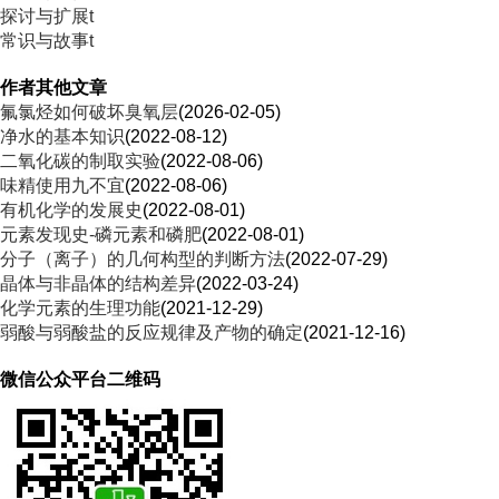
探讨与扩展t
常识与故事t
作者其他文章
氟氯烃如何破坏臭氧层
(2026-02-05)
净水的基本知识
(2022-08-12)
二氧化碳的制取实验
(2022-08-06)
味精使用九不宜
(2022-08-06)
有机化学的发展史
(2022-08-01)
元素发现史-磷元素和磷肥
(2022-08-01)
分子（离子）的几何构型的判断方法
(2022-07-29)
晶体与非晶体的结构差异
(2022-03-24)
化学元素的生理功能
(2021-12-29)
弱酸与弱酸盐的反应规律及产物的确定
(2021-12-16)
微信公众平台二维码