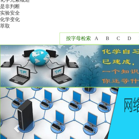
是非判断
实验安全
化学变化
萃取
按字母检索
A
B
C
D
Y
Z
Previous