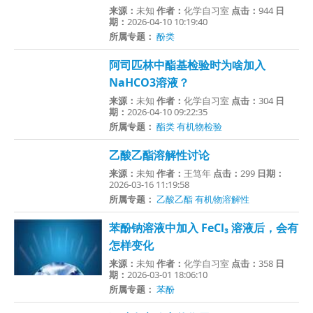
来源：
未知
作者：
化学自习室
点击：
944
日
期：
2026-04-10 10:19:40
所属专题：
酚类
阿司匹林中酯基检验时为啥加入
NaHCO3溶液？
来源：
未知
作者：
化学自习室
点击：
304
日
期：
2026-04-10 09:22:35
所属专题：
酯类
有机物检验
乙酸乙酯溶解性讨论
来源：
未知
作者：
王笃年
点击：
299
日期：
2026-03-16 11:19:58
所属专题：
乙酸乙酯
有机物溶解性
苯酚钠溶液中加入 FeCl₃ 溶液后，会有
怎样变化
来源：
未知
作者：
化学自习室
点击：
358
日
期：
2026-03-01 18:06:10
所属专题：
苯酚