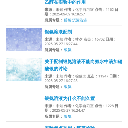
乙醇在实验中的作用
来源：
未知
作者：
化学自习室
点击：
1162
日
期：
2025-09-09 16:36:57
所属专题：
醇析
沉淀洗涤
银氨溶液配制
来源：
未知
作者：
林夕
点击：
16702
日期：
2025-05-27 16:27:44
所属专题：
银氨
关于配制银氨溶液不能向氨水中滴加硝
酸银的讨论
来源：
未知
作者：
徐俊龙
点击：
11947
日期：
2025-05-27 16:27:28
所属专题：
银氨
银氨溶液为什么不能久置
来源：
未知
作者：
化学自习室
点击：
1228
日
期：
2025-05-27 16:24:47
所属专题：
银氨