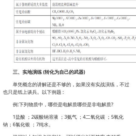
三、实地演练 (转化为自己的武器)
单凭概念的讲解还是不够的，如果没有实战演练，不过
也只是纸上谈兵。以下例题 :
例:下列物质中，哪些是电解质哪些是非电解质?
1盐酸 ；2碳酸钠溶液 ；3氨气 ；4二氧化碳 ；5氧化
钠；6氯化银 ；7纯水。