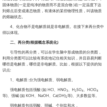
固体物质
(一定是纯净的物质而不是混合物 )在一定温度下达
到熔点后变成液态物质，有液体的某些物理性质，叫该物质
的熔融状态。
4、化合物不是电解质就是非电解质。在接下来再分类中
得以体现。
二、再分类
(根据概念系统化)
引导性的再分类，可以在学生脑中形成物质的分类图，
利用分类图可以比较有系统地记住相关知识，并且容易判断
哪些是电解质，哪些是非电解质。比如，根据以下提供的知
识点:
1、电解质 :分为强电解质、弱电解质。
强电解质包括强酸 (如 HCl、HNO
、H
SO
、HClO
3
2
4
4
等)、强碱 (如 KOH、NaOH、Ca(OH)
等)、大多数盐等。
2
弱电解质包括弱酸、弱碱、个别盐和水．