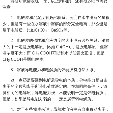
解题后就会发现，除了以上归纳的，还有很多细节需要
注意。
1、电解质和沉淀没有必然联系。沉淀在水中溶解的量很
少，但是有一些在水溶液中溶解的部分完全电离，那么也是
属于电解质。比如
CaCO
、BaSO
等。
3
4
2、电解质的强弱和溶液浓度的大小没有必然关系。浓度
大的不一定是强电解质。比如 Cu(OH)
，是强电解质，但溶
2
液浓度不大；而 CH
COOH可以和水以任意比互溶，但是
3
CH
COOH是弱电解质。
3
3、溶液导电能力和电解质的强弱没有必然关系。
这一点还是要回到电解质导电的本质，导电能力是自由
离子的个数和离子所带电荷数决定的。在相同的条件下，浓
度相同的电解质，导电能力强，不能说明一定是强电解质，
但是，如果是导电能力弱的，一定是属于弱电解质。
4、对于有些物质来说，虽然水溶液中有自由移动离子，