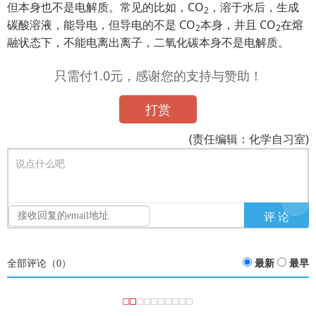
但本身也不是电解质。常见的比如，CO
，溶于水后，生成
2
碳酸溶液，能导电，但导电的不是 CO
本身，并且 CO
在熔
2
2
融状态下，不能电离出离子，二氧化碳本身不是电解质。
只需付1.0元，感谢您的支持与赞助！
打赏
(责任编辑：化学自习室)
说点什么吧
全部评论（
0
）
最新
最早