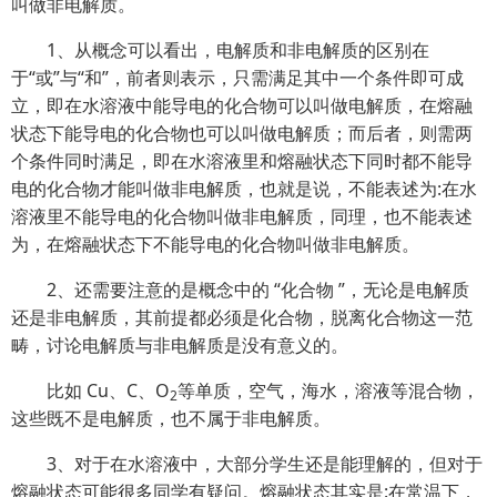
叫做非电解质。
1、从概念可以看出，电解质和非电解质的区别在
于“或”与“和”，前者则表示，只需满足其中一个条件即可成
立，即在水溶液中能导电的化合物可以叫做电解质，在熔融
状态下能导电的化合物也可以叫做电解质；而后者，则需两
个条件同时满足，即在水溶液里和熔融
状态下同时都不能导
电的化合物才能叫做非电解质，也就是说，不能表述为:在水
溶液里不能导电的化合物叫做非电解质，同理，也不能表述
为，在熔融状态下不能导电的化合物叫做非电解质。
2、还需要注意的是概念中的 “化合物 ”，无论是电解质
还是非电解质，其前提都必须是化合物，脱离化合物这一范
畴，讨论电解质与非电解质是没有意义的。
比如 Cu、C、O
等单质，空气，海水，溶液等混合物，
2
这些既不是电解质，也不属于非电解质。
3、对于在水溶液中，大部分学生还是能理解的，但对于
熔融状态可能很多同学有疑问。熔融状态其实是:在常温下，