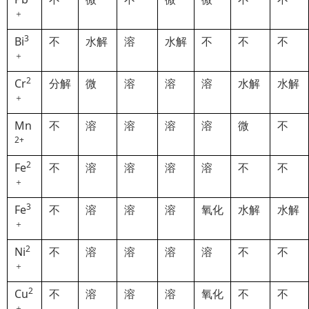
＋
3
Bi
不
水解
溶
水解
不
不
不
＋
2
Cr
分解
微
溶
溶
溶
水解
水解
＋
Mn
不
溶
溶
溶
溶
微
不
2+
2
Fe
不
溶
溶
溶
溶
不
不
＋
3
Fe
不
溶
溶
溶
氧化
水解
水解
＋
2
Ni
不
溶
溶
溶
溶
不
不
＋
2
Cu
不
溶
溶
溶
氧化
不
不
＋