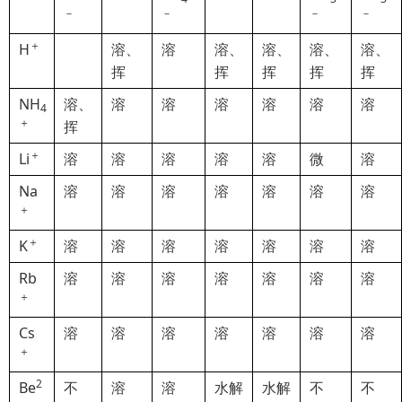
－
－
－
－
＋
H
溶、
溶
溶、
溶、
溶、
溶、
挥
挥
挥
挥
挥
NH
溶、
溶
溶
溶
溶
溶
溶
4
＋
挥
＋
Li
溶
溶
溶
溶
溶
微
溶
Na
溶
溶
溶
溶
溶
溶
溶
＋
＋
K
溶
溶
溶
溶
溶
溶
溶
Rb
溶
溶
溶
溶
溶
溶
溶
＋
Cs
溶
溶
溶
溶
溶
溶
溶
＋
2
Be
不
溶
溶
水解
水解
不
不