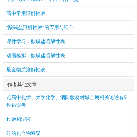
：
(717341215)
评论
href="/plus/view.php?aid=12594">高中常用溶解性表
感谢，做的很棒，非常有用！
高中常用溶解性表
：
(717341215)
评论
href="/plus/view.php?aid=12594">高中常用溶解性表
“酸碱盐溶解性表”的应用与延伸
感谢，做的很棒，非常有用！
课件学习：酸碱盐溶解性表
动画模拟：酸碱盐溶解性表
最全物质溶解性表
作者其他文章
论高中化学、大学化学、消防教材对碱金属相关论述有9
种错误类
过饱和溶液
硅的化合物释疑