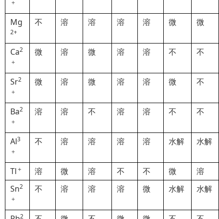
＋
Mg
不
溶
溶
溶
溶
微
微
2+
2
Ca
微
溶
微
溶
溶
不
不
＋
2
Sr
微
溶
微
溶
溶
微
不
＋
2
Ba
溶
溶
不
溶
溶
不
不
＋
3
Al
不
溶
溶
溶
溶
水解
水解
＋
＋
Tl
溶
微
溶
不
不
微
溶
2
Sn
不
溶
溶
溶
微
水解
水解
＋
2
Pb
不
微
不
微
微
不
不