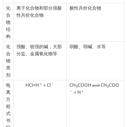
化
离子化合物和部分强极
极性共价化合物
合
性共价化合物
物
结
构
化
强酸、较强的碱，大部
弱酸、弱碱、水等
合
分盐、金属氧化物等
物
类
别
＋
－
电
HCl=H
＋Cl
CH
COOH
CH
COO
3
3
－
＋
离
＋H
方
程
式
书