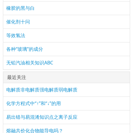
橡胶的黑与白
催化剂十问
等效氢法
各种“玻璃”的成分
无铅汽油相关知识ABC
最近关注
电解质非电解质强电解质弱电解质
化学方程式中“↑”和“↓”的用
易出错与易混淆知识点之离子反应
熔融共价化合物能导电吗？