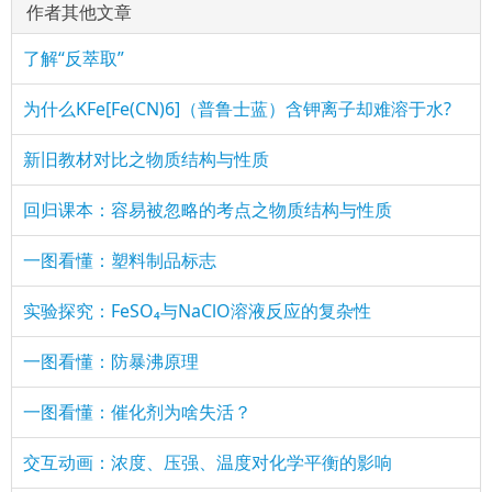
作者其他文章
了解“反萃取”
为什么KFe[Fe(CN)6]（普鲁士蓝）含钾离子却难溶于水?
新旧教材对比之物质结构与性质
回归课本：容易被忽略的考点之物质结构与性质
一图看懂：塑料制品标志
实验探究：FeSO₄与NaClO溶液反应的复杂性
一图看懂：防暴沸原理
一图看懂：催化剂为啥失活？
交互动画：浓度、压强、温度对化学平衡的影响