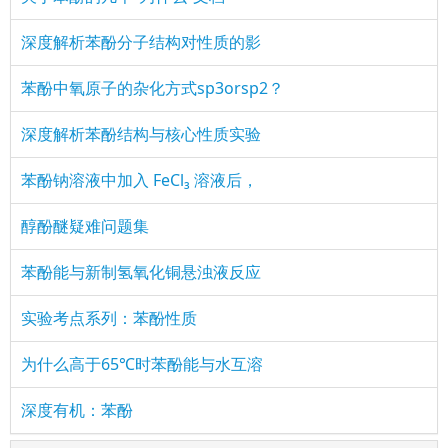
深度解析苯酚分子结构对性质的影
苯酚中氧原子的杂化方式sp3orsp2？
深度解析苯酚结构与核心性质实验
苯酚钠溶液中加入 FeCl₃ 溶液后，
醇酚醚疑难问题集
苯酚能与新制氢氧化铜悬浊液反应
实验考点系列：苯酚性质
为什么高于65℃时苯酚能与水互溶
深度有机：苯酚