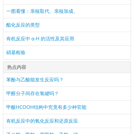
一图看懂：亲核取代、亲核加成、
酯化反应的类型
有机反应中 α-H 的活性及其应用
硝基检验
热点内容
苯酚与乙酸能发生反应吗？
甲醛分子间存在氢键吗？
甲酸HCOOH结构中究竟有多少种官能
有机反应中的氧化反应和还原反应