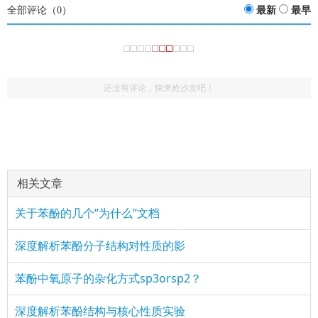
全部评论（
0
）
最新
最早
还没有评论，快来抢沙发吧！
相关文章
关于苯酚的几个“为什么”文档
深度解析苯酚分子结构对性质的影
苯酚中氧原子的杂化方式sp3orsp2？
深度解析苯酚结构与核心性质实验