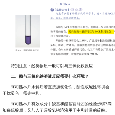
特别注意：酚类物质一般可以与三氯化铁反应！
二、酚与三氯化铁溶液反应需要什么环境？
阿司匹林片水解后若直接加氯化铁，酸性或碱性环境会
干扰显色，需先中和。
阿司匹林片有效成分中羧基和酯基官能团的检验步骤3滴
加稀硫酸后，又加入了碳酸氢钠溶液用于中和过量的硫酸。