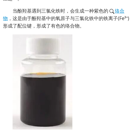
当酚羟基遇到三氯化铁时，会生成一种紫色的
络合
物
，这是由于酚羟基中的氧原子与三氯化铁中的铁离子(Fe³⁺)
形成了配位键，形成了有色的络合物。