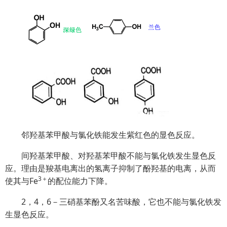
邻羟基苯甲酸与氯化铁能发生紫红色的显色反应。
间羟基苯甲酸、对羟基苯甲酸不能与氯化铁发生显色反
应。理由是羧基电离出的氢离子抑制了酚羟基的电离，从而
3＋
使其与Fe
的配位能力下降。
2，4，6－三硝基苯酚又名苦味酸，它也不能与氯化铁发
生显色反应。