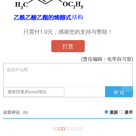
只需付1.0元，感谢您的支持与赞助！
打赏
(责任编辑：化学自习室)
说点什么吧
全部评论（
0
）
最新
最早