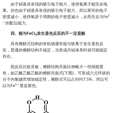
由于硝基具有强的吸引电子能力，使得氢离子能完全电
离。但也由于硝基具有强的吸引电子能力，所以苯环的电子
3
密度减小，使得氧原子周围的电子密度减小，从而失去与Fe
＋
的配位能力。
四、能与FeCl
发生显色反应的不一定是酚
3
具有烯醇式结构的有机物通常能与铁离子发生显色反
应，普通的烯醇结构不稳定，当形成共轭体系时就可能稳定
存在。
因反应比较灵敏，烯醇结构共振比例略大一些就能显
色，如乙酰乙酸乙酯的烯醇共振式(下图)，可形成六元环状的
分子内氢键而增加稳定性，烯醇式可以占到约7.5%，所以可
3＋
以与Fe
显蓝紫色。