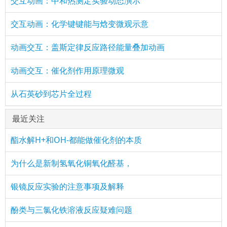
交互动画：中和热测定实验动态演示
交互动画：化学键键能与焓变微观示意
动画交互：盖斯定律反应路径能量叠加动画
动画交互：催化剂作用原理微观
从石英砂到芯片全过程
最近关注
酯水解H+和OH-都能做催化剂的本质
为什么是新制氢氧化铜氧化醛基，
银镜反应实验的注意事项及解释
酚类与三氯化铁溶液反应疑难问题