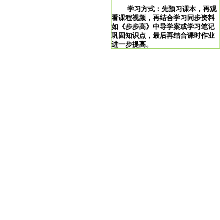
学习方式：先预习课本，再观
看课程视频，再结合学习同步资料
如《步步高》中导学案或学习笔记
巩固知识点，最后再结合课时作业
进一步提高。
学习说明：点击图片即可直达。