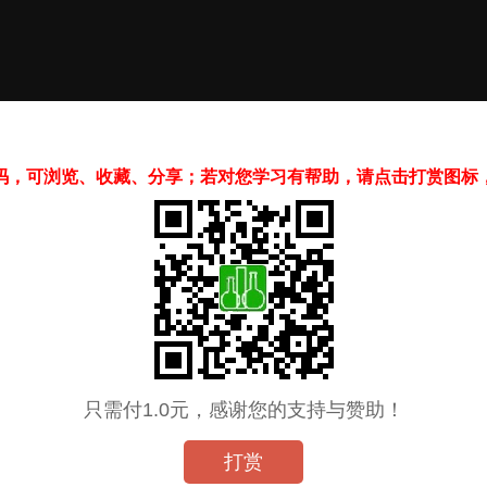
码，可浏览、收藏、分享；若对您学习有帮助，请点击打赏图标
只需付1.0元，感谢您的支持与赞助！
打赏