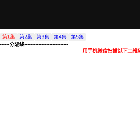
第1集
第2集
第3集
第4集
第5集
------分隔线----------------------------
用手机微信扫描以下二维