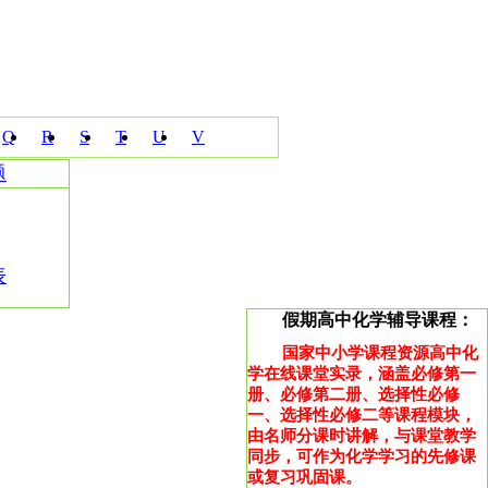
Q
R
S
T
U
V
题
表
假期高中化学辅导课程：
国家中小学课程资源高中化
学在线课堂实录，涵盖必修第一
册、必修第二册、选择性必修
一、选择性必修二等课程模块，
由名师分课时讲解，与课堂教学
同步，可作为化学学习的先修课
或复习巩固课。