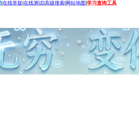
程
|
在线答疑
|
在线测试
|
高级搜索
|
网站地图
|
学习查询工具