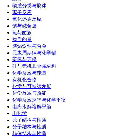
物质分类与胶体
离子反应
氧化还原反应
钠与碱金属
氯与卤族
物质的量
镁铝铁铜与合金
元素周期律与化学键
硫氮与环保
硅与无机非金属材料
化学反应与能量
有机化合物
化学与可持续发展
化学反应与热能
化学反应速率与化学平衡
电离水解溶解平衡
电化学
原子结构与性质
分子结构与性质
晶体结构与性质