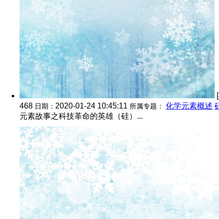
[
468
2020-01-24 10:45:11
化学元素概述
日期：
所属专题：
元素故事之科技革命的英雄（硅）...