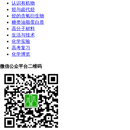
认识有机物
烃与卤代烃
烃的含氧衍生物
糖类油脂蛋白质
高分子材料
生活与技术
化学实验
高考复习
化学博览
微信公众平台二维码