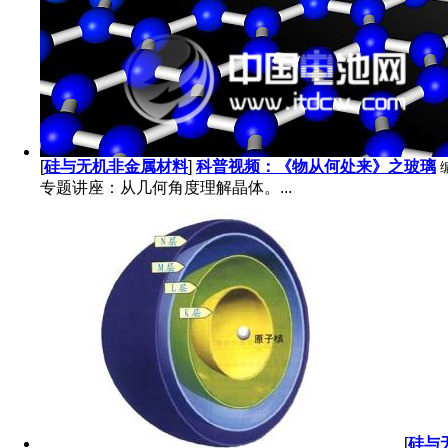
[
硅与无机非金属材料
]
科普视频：《物从何处来》之玻璃
专题讲座：从几何角度理解晶体。...
[
硅与