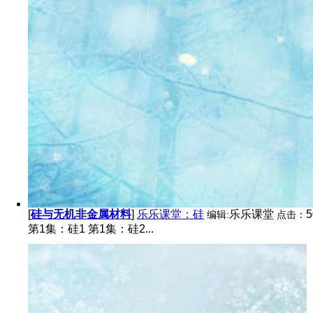
[
硅与无机非金属材料
]
乐乐课堂：硅
乐乐课堂
编辑:
点击：
第1集：硅1 第1集：硅2...