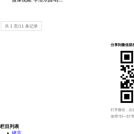
共 1 页/11 条记录
栏目列表
绪言