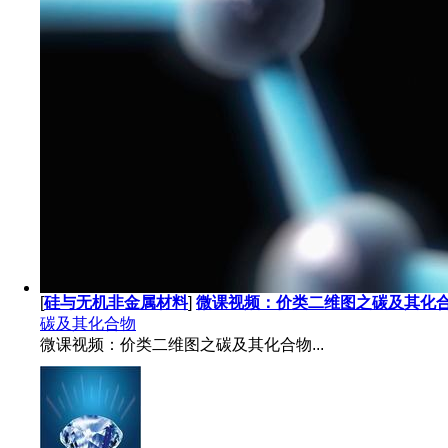
[
硅与无机非金属材料
]
微课视频：价类二维图之碳及其化
碳及其化合物
微课视频：价类二维图之碳及其化合物...