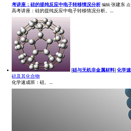
考讲座：硅的提纯反应中电子转移情况分析
张建东
编辑:
点
高考讲座：硅的提纯反应中电子转移情况分析。...
[
硅与无机非金属材料
]
化学速
硅及其化合物
化学速成班：硅。...