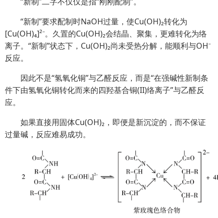
“新制”二字不仅仅是指“刚刚配制”。
“新制”要求配制时NaOH过量，使Cu(OH)₂转化为
[Cu(OH)₄]²⁻。久置的Cu(OH)₂会结晶、聚集，更难转化为络
离子。“新制”状态下，Cu(OH)₂尚未受热分解，能顺利与OH⁻
反应。
因此不是“氢氧化铜”与乙醛反应，而是“在强碱性新制条
件下由氢氧化铜转化而来的四羟基合铜(II)络离子”与乙醛反
应。
如果直接用固体Cu(OH)₂，即便是新沉淀的，而不保证
过量碱，反应难易成功。