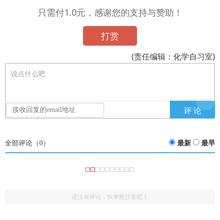
只需付1.0元，感谢您的支持与赞助！
打赏
(责任编辑：化学自习室)
说点什么吧
全部评论（
0
）
最新
最早
还没有评论，快来抢沙发吧！