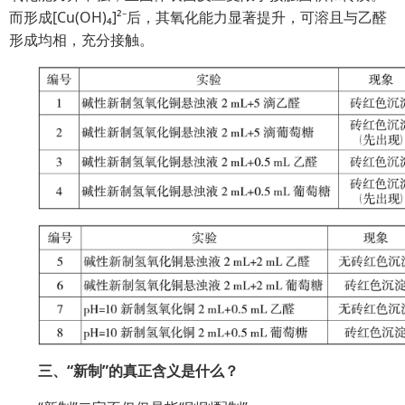
而形成[Cu(OH)₄]²⁻后，其氧化能力显著提升，可溶且与乙醛
形成均相，充分接触。
三、“新制”的真正含义是什么？