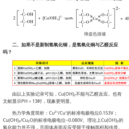
二、如果不是新制氢氧化铜，是氢氧化铜与乙醛反应
吗？
由以上实验记录可知，Cu(OH)₂不能与乙醛反应。也有
文献显示PH＞13时，现象更明显。
热力学角度简析：Cu²⁺/Cu⁺的标准电极电位0.153V；
Cu(OH)₂/Cu₂O的标准电极电位−0.080V。理论上Cu(OH)₂的
氧化能力并不强，且固体表面反应受限于接触面积和传质。