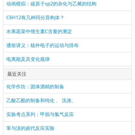
动画模拟：碳原子sp2的杂化与乙烯的结构
C6H12有几种同分异构体？
水果蔬菜中维生素C含量的测定
通俗讲义：核外电子的运动与排布
电离能及其变化规律
最近关注
化学作坊：固体酒精的制备
乙酸乙酯的制备和纯化 、 洗涤、
实验考点系列：甲烷与氯气反应
苯与溴的卤代反应实验