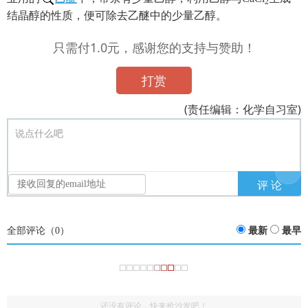
2
结晶醇的性质，便可除去乙醚中的少量乙醇。
只需付1.0元，感谢您的支持与赞助！
打赏
(责任编辑：化学自习室)
说点什么吧
全部评论（
0
）
最新
最早
还没有评论，快来抢沙发吧！