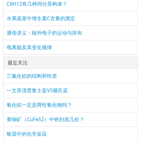
C6H12有几种同分异构体？
水果蔬菜中维生素C含量的测定
通俗讲义：核外电子的运动与排布
电离能及其变化规律
最近关注
三氯化铝的结构和性质
一文弄清普鲁士蓝VS滕氏蓝
氧化铝一定是两性氧化物吗？
黄铜矿（CuFeS2）中铁到底几价？
银器中的化学反应