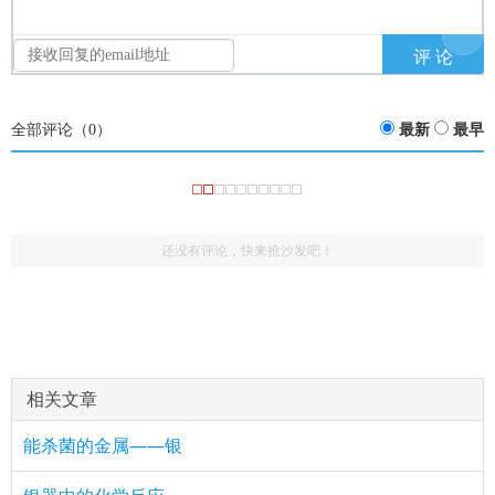
全部评论（
0
）
最新
最早
还没有评论，快来抢沙发吧！
相关文章
能杀菌的金属——银