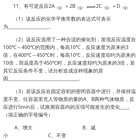
11、有可逆反应2A
＋2B
2C
＋D
（
g
）
（
g
）
（
g
）
（
g
）
（1）该反应的化学平衡常数的表达式可表示
为
。
（2）该反应选用了一种合适的催化剂，发现反应温度在
100℃～400℃的范围内，每高10℃，反应速度为原来的3
倍，在400℃～450℃时，每高10℃，反应速度却约为原来的
10倍，而温度高于450℃时，反应速度却约为原来的3倍，若
其它反应条件不变，试分析造成这种现象的原
因
。
（3）若该反应在固定容积的密闭容器中进行，并保持温
度不变。往容器里充入等物质的量的A、B两种气体物质，反
应进行5min后，试推测容器内的压强可能发生的变化
。
（填正确的字母编号）
A、增大 B、减
小 C、不变