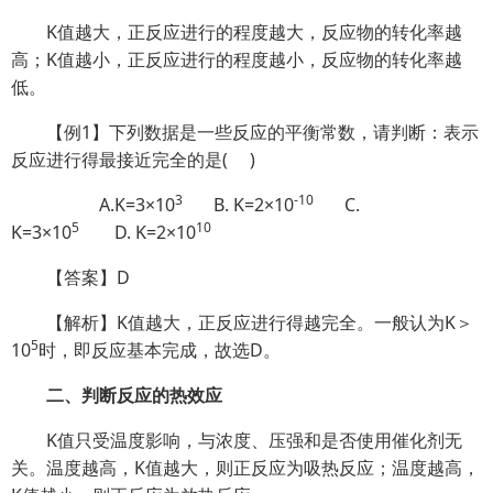
K值越大，正反应进行的程度越大，反应物的转化率越
高；K值越小，正反应进行的程度越小，反应物的转化率越
低。
【例1】下列数据是一些反应的平衡常数，请判断：表示
反应进行得最接近完全的是( )
3
-10
A.K=3×10
B. K=2×10
C.
5
10
K=3×10
D. K=2×10
【答案】D
【解析】K值越大，正反应进行得越完全。一般认为K＞
5
10
时，即反应基本完成，故选D。
二、判断反应的热效应
K值只受温度影响，与浓度、压强和是否使用催化剂无
关。温度越高，K值越大，则正反应为吸热反应；温度越高，