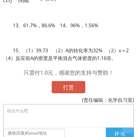
CO
(4)能
2
13、61.7%，86.6% 14、96%，1.56%
15、（1）39.73 （2）A的转化率为32% （2）x＝2
（4）反应前A的密度是平衡混合气体密度的1.16倍。
只需付1.0元，感谢您的支持与赞助！
打赏
(责任编辑：化学自习室)
说点什么吧