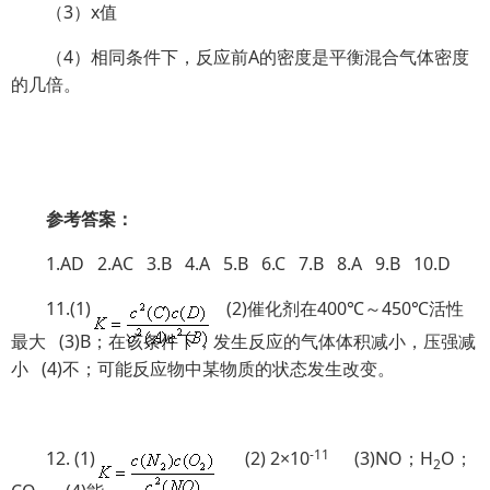
（3）x值
（4）相同条件下，反应前A的密度是平衡混合气体密度
的几倍。
参考答案：
1.AD 2.AC 3.B 4.A 5.B 6.C 7.B 8.A 9.B 10.D
11.(1)
(2)催化剂在400℃～450℃活性
最大 (3)B；在该条件下，发生反应的气体体积减小，压强减
小 (4)不；可能反应物中某物质的状态发生改变。
-11
12. (1)
(2) 2×10
(3)NO；H
O；
2