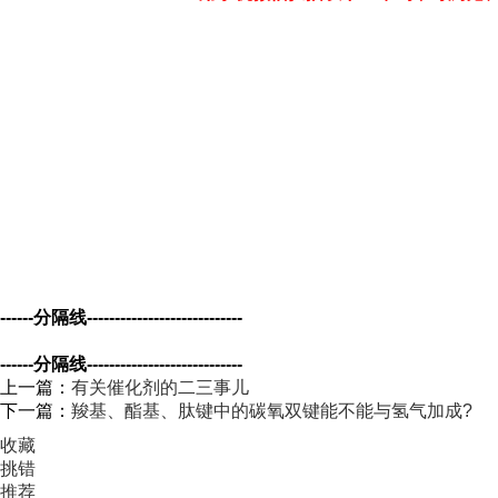
------分隔线----------------------------
------分隔线----------------------------
上一篇：
有关催化剂的二三事儿
下一篇：
羧基、酯基、肽键中的碳氧双键能不能与氢气加成?
收藏
挑错
推荐