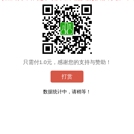
只需付1.0元，感谢您的支持与赞助！
打赏
数据统计中，请稍等！