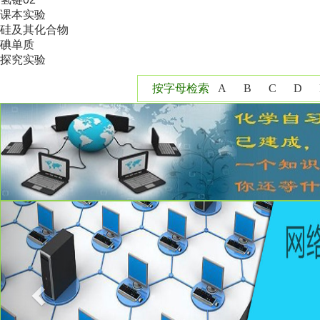
课本实验
硅及其化合物
碘单质
探究实验
按字母检索
A
B
C
D
Y
Z
Previous