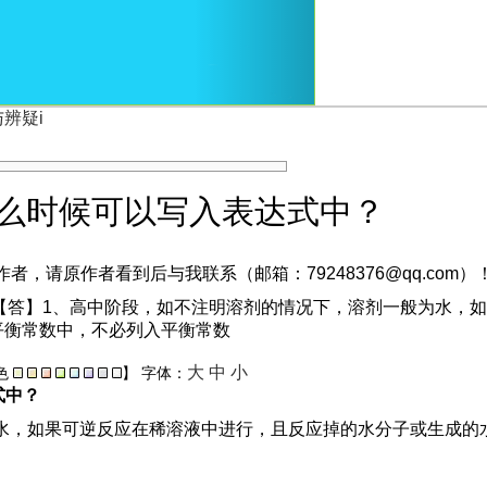
辨疑i
什么时候可以写入表达式中？
，请原作者看到后与我联系（邮箱：79248376@qq.com）
中？ 【答】1、高中阶段，如不注明溶剂的情况下，溶剂一般为水
平衡常数中，不必列入平衡常数
大
中
小
色
】
字体：
式中？
水，如果可逆反应在稀溶液中进行，且反应掉的水分子或生成的