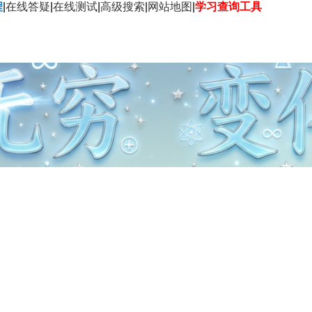
程
|
在线答疑
|
在线测试
|
高级搜索
|
网站地图
|
学习查询工具