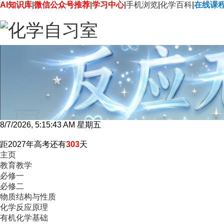
AI知识库
|
微信公众号推荐
|
学习中心
|
手机浏览
|
化学百科
|
在线课
8/7/2026, 5:15:44 AM 星期五
距2027年高考还有
303
天
主页
教育教学
必修一
必修二
物质结构与性质
化学反应原理
有机化学基础