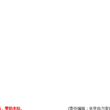
码，赞助本站。
(责任编辑：化学自习室)