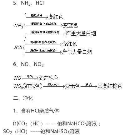
5、NH
、HCl
3
6、NO、NO
2
二、净化
1、含有HCl杂质气体
⑴CO
（HCl）––––-饱和NaHCO
溶液；
2
3
SO
（HCl）––––饱和NaHSO­
溶液
2
3