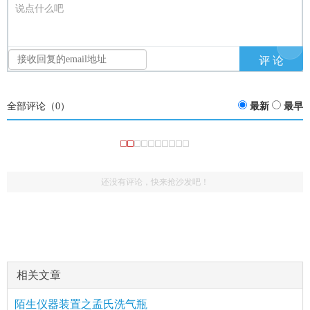
说点什么吧
全部评论（
0
）
最新
最早
还没有评论，快来抢沙发吧！
相关文章
陌生仪器装置之孟氏洗气瓶