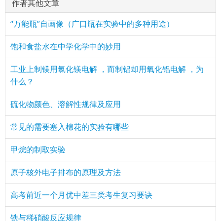
作者其他文章
“万能瓶”自画像（广口瓶在实验中的多种用途）
饱和食盐水在中学化学中的妙用
工业上制镁用氯化镁电解 ，而制铝却用氧化铝电解 ，为
什么？
硫化物颜色、溶解性规律及应用
常见的需要塞入棉花的实验有哪些
甲烷的制取实验
原子核外电子排布的原理及方法
高考前近一个月优中差三类考生复习要诀
铁与稀硝酸反应规律