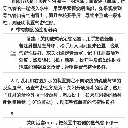
具体方法是：关闭分液漏斗上的活塞，塞紧烧瓶瓶塞，把
导气管的一端浸入水中，用双手紧握烧瓶底部。如果观察到
导气管口有气泡冒出，而且在松开手后，导管中形成一段水
柱，则证明装置气密性好。
6.
带有刻度的注射器类
答案：关闭酸式滴定管活塞，用手捂热烧瓶，
若注射器活塞外移，松手后又回到原来位置，说明
气密性良好。或关闭滴定管活塞，记下注射器活塞
刻度，然后轻拉（推）活塞，
松开手后假如注射器
活塞能回到原来位置，说明装置气密性良好。
7.
可以利用右图所示的装置测定不同浓度的硫酸与锌的
反应速率。检查气密性方法为：关闭分液漏斗的活塞，然后
把注射的活栓外拉一段距离，然后松手，如果注射器的活栓
能恢复原状（“0”位置处），则表明该装置的气密性良好。
8.
关闭活塞m,n
，把装置中右侧的量气管下移一