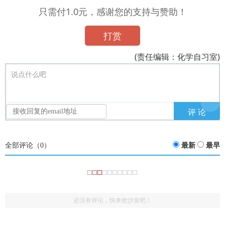
只需付1.0元，感谢您的支持与赞助！
打赏
(责任编辑：化学自习室)
说点什么吧
全部评论（
0
）
最新
最早
还没有评论，快来抢沙发吧！