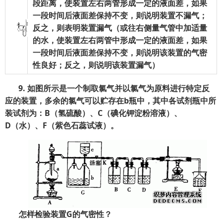
段距离，使装置左右两管形成一定的液面差，如果
一段时间后液面差保持不变，则说明装置不漏气；
反之，则表明装置漏气（或往右侧量气管中加适量
的水，使装置左右两管中形成一定的液面差，如果
一段时间后液面差保持不变，则说明该装置的气密
性良好；反之，则说明该装置漏气）
9.
如图所示是一个制取氯气并以氯气为原料进行特定反
应的装置，多余的氯气可以贮存在b
瓶中，其中各试剂瓶中所
装试剂为：B
（氢硫酸）、C
（碘化钾淀粉溶液）、
D
（水）、F
（紫色石蕊试液）。
怎样检验装置G
的气密性？