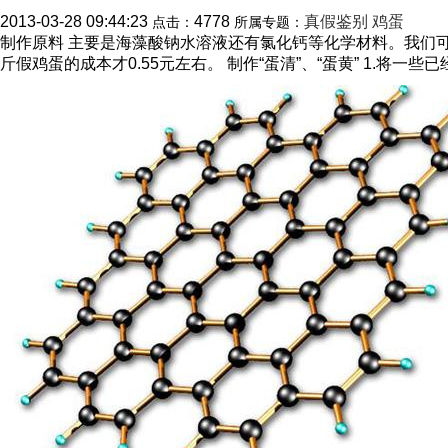
2013-03-28 09:44:23
4778
真假鉴别
鸡蛋
点击：
所属专题：
制作原料 主要是海藻酸钠水溶液还有氯化钙等化学材料。我们可
斤假鸡蛋的成本才0.55元左右。 制作“蛋清”、“蛋黄” 1.将一些