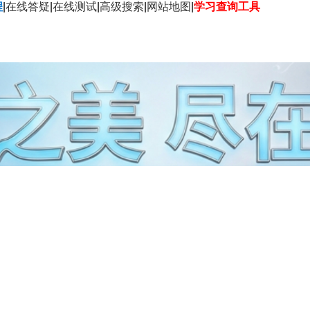
程
|
在线答疑
|
在线测试
|
高级搜索
|
网站地图
|
学习查询工具