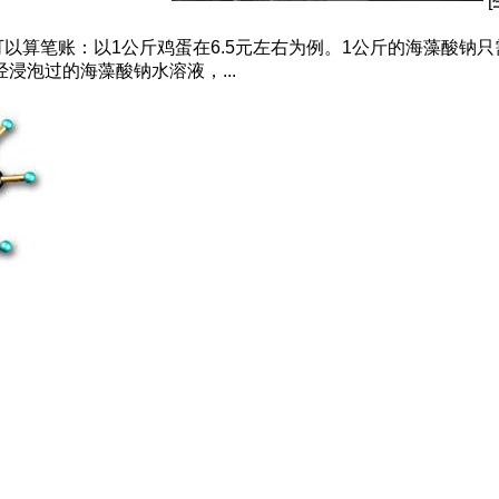
[
以算笔账：以1公斤鸡蛋在6.5元左右为例。1公斤的海藻酸钠只
已经浸泡过的海藻酸钠水溶液，...