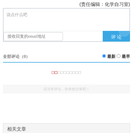
(责任编辑：化学自习室)
说点什么吧
全部评论（
0
）
最新
最早
还没有评论，快来抢沙发吧！
相关文章