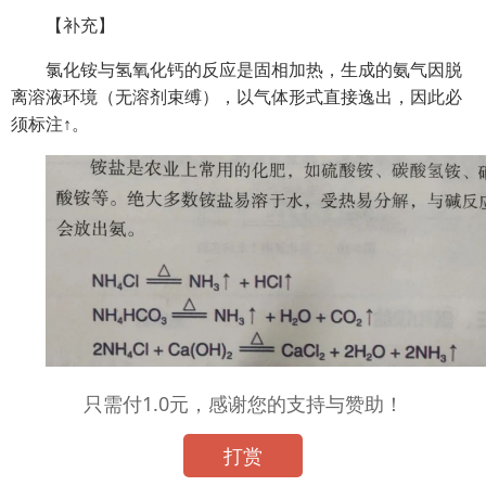
【补充】
氯化铵与氢氧化钙的反应是固相加热，生成的氨气因脱
离溶液环境（无溶剂束缚），以气体形式直接逸出，因此必
须标注↑。
只需付1.0元，感谢您的支持与赞助！
打赏