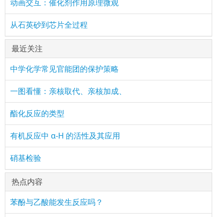
动画交互：催化剂作用原理微观
从石英砂到芯片全过程
最近关注
中学化学常见官能团的保护策略
一图看懂：亲核取代、亲核加成、
酯化反应的类型
有机反应中 α-H 的活性及其应用
硝基检验
热点内容
苯酚与乙酸能发生反应吗？