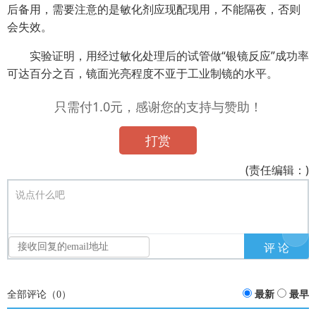
后备用，需要注意的是敏化剂应现配现用，不能隔夜，否则
会失效。
实验证明，用经过敏化处理后的试管做“银镜反应”成功率
可达百分之百，镜面光亮程度不亚于工业制镜的水平。
只需付1.0元，感谢您的支持与赞助！
打赏
(责任编辑：)
说点什么吧
全部评论（
0
）
最新
最早