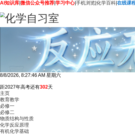
AI知识库
|
微信公众号推荐
|
学习中心
|
手机浏览
|
化学百科
|
在线课
8/8/2026, 8:27:47 AM 星期六
距2027年高考还有
302
天
主页
教育教学
必修一
必修二
物质结构与性质
化学反应原理
有机化学基础