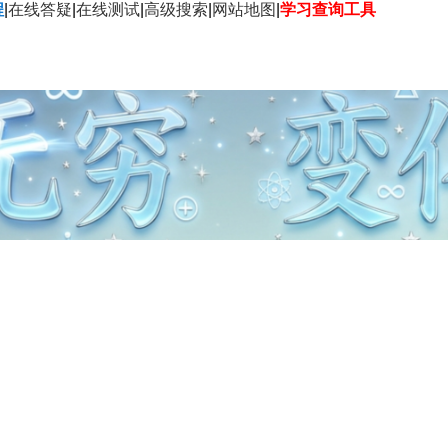
程
|
在线答疑
|
在线测试
|
高级搜索
|
网站地图
|
学习查询工具