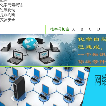
化学元素概述
过氧化钠
是非判断
实验安全
按字母检索
A
B
C
D
Y
Z
Previous