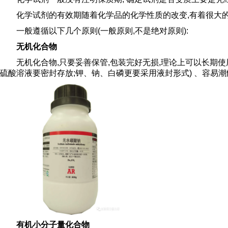
化学试剂的有效期随着化学品的化学性质的改变,有着很大的
一般遵循以下几个原则(一般原则,不是绝对原则):
无机化合物
无机化合物,只要妥善保管,包装完好无损,理论上可以长期
硫酸溶液要密封存放;钾、钠、白磷更要采用液封形式) 、容易潮
有机小分子量化合物