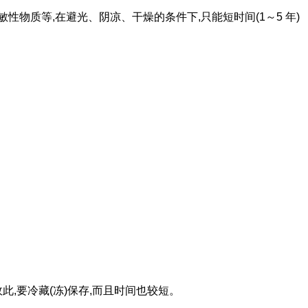
性物质等,在避光、阴凉、干燥的条件下,只能短时间(1～5 年)
,要冷藏(冻)保存,而且时间也较短。