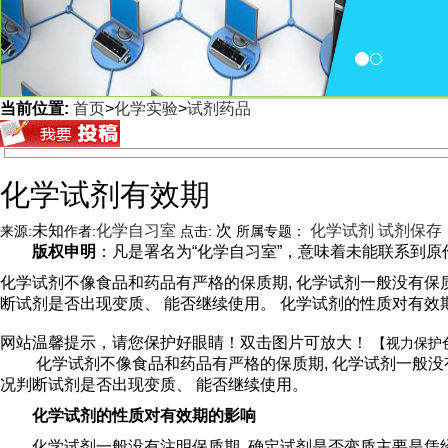
当前位置:
首页
>
化学实验
>
试剂药品
<
化学试剂有效期
未知
化学自习室
次
化学试剂
试剂保存
来源:
作者:
点击:
所属专题：
版权申明
：凡是署名为“化学自习室”，意味着未能联系到原作者
化学试剂不像食品和药品有严格的保质期, 化学试剂一般没有保
断试剂是否出现变质、 能否继续使用。 化学试剂的性质对有效
网站温馨提示，请您保护好眼睛！双击图片可放大！
【视力保护
化学试剂不像食品和药品有严格的保质期, 化学试剂一般没
况判断试剂是否出现变质、 能否继续使用。
化学试剂的性质对有效期的影响
化学试剂一般没有注明保质期, 确定试剂是否变质主要是凭