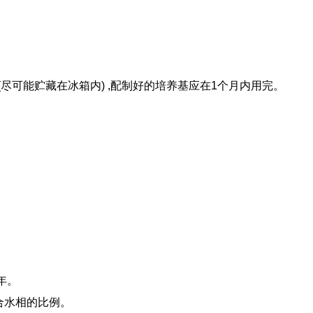
(尽可能贮藏在冰箱内) ,配制好的培养基应在1个月内用完。
年。
合水相的比例。