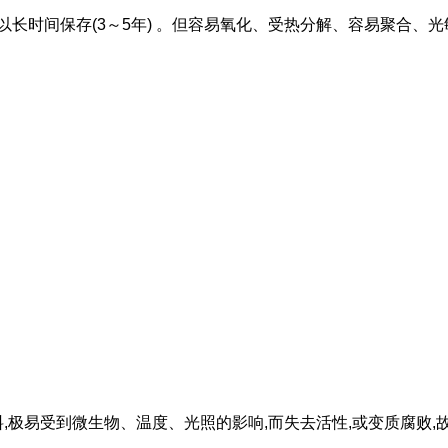
长时间保存(3～5年) 。但容易氧化、受热分解、容易聚合、光敏
极易受到微生物、温度、光照的影响,而失去活性,或变质腐败,故此