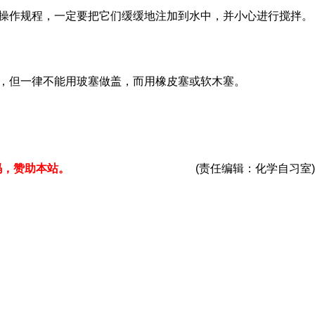
照操作规程，一定要把它们缓缓地注加到水中，并小心进行搅拌。
装，但一律不能用玻塞做盖，而用橡皮塞或软木塞。
码，赞助本站。
(责任编辑：化学自习室)