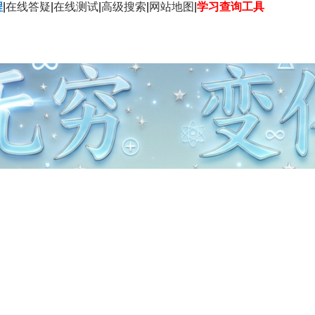
程
|
在线答疑
|
在线测试
|
高级搜索
|
网站地图
|
学习查询工具