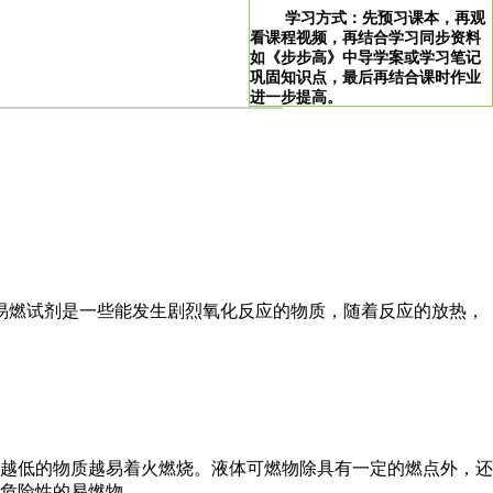
学习方式：先预习课本，再观
看课程视频，再结合学习同步资料
如《步步高》中导学案或学习笔记
巩固知识点，最后再结合课时作业
进一步提高。
>
学习说明：点击图片即可直达。
！
易燃试剂是一些能发生剧烈氧化反应的物质，随着反应的放热，
越低的物质越易着火燃烧。液体可燃物除具有一定的燃点外，还
危险性的易燃物。