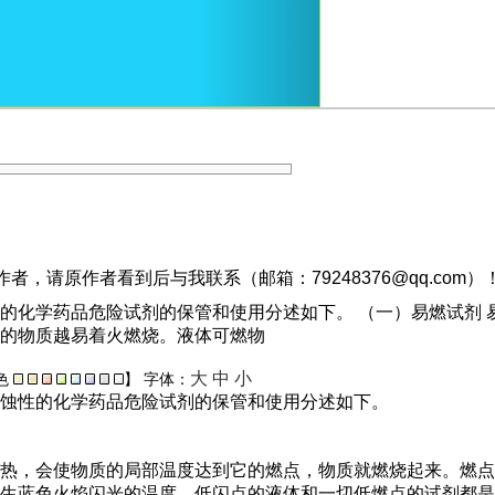
，请原作者看到后与我联系（邮箱：79248376@qq.com）
的化学药品危险试剂的保管和使用分述如下。 （一）易燃试剂 
的物质越易着火燃烧。液体可燃物
大
中
小
色
】
字体：
蚀性的化学药品危险试剂的保管和使用分述如下。
热，会使物质的局部温度达到它的燃点，物质就燃烧起来。燃点
生蓝色火焰闪光的温度。低闪点的液体和一切低燃点的试剂都是