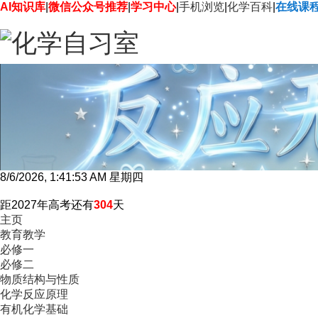
AI知识库
|
微信公众号推荐
|
学习中心
|
手机浏览
|
化学百科
|
在线课
8/6/2026, 1:41:54 AM 星期四
距2027年高考还有
304
天
主页
教育教学
必修一
必修二
物质结构与性质
化学反应原理
有机化学基础