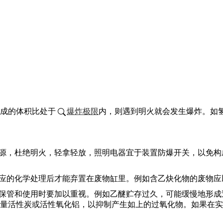
成的体积比处于
爆炸极限
内，则遇到明火就会发生爆炸。如氢
热源，杜绝明火，轻拿轻放，照明电器宜于装置防爆开关，以免
相应的化学处理后才能弃置在废物缸里。例如含乙炔化物的废物
在保管和使用时要加以重视。例如乙醚贮存过久，可能缓慢地形成
量活性炭或活性氧化铝，以抑制产生如上的过氧化物。如果在实