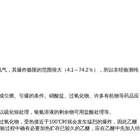
气，其爆炸极限的范围很大（4.1～74.2％），所以非经验测纯
构成引燃、引爆的条件。硝酸盐、过氧化物、许多有机物等药品应
应以硫化铵处理，银氨溶液的剩余物可用盐酸处理等。
过氧化物，受热接近于100℃时就会发生猛烈的爆炸，因此乙醚
验过程中确有必要加热贮存已较久的乙醚，应在乙醚中先加入经