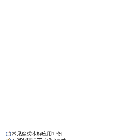
常见盐类水解应用17例