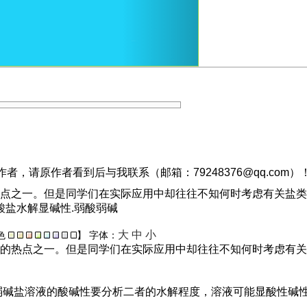
，请原作者看到后与我联系（邮箱：79248376@qq.com）
之一。但是同学们在实际应用中却往往不知何时考虑有关盐类水解
酸盐水解显碱性.弱酸弱碱
大
中
小
色
】
字体：
的热点之一。但是同学们在实际应用中却往往不知何时考虑有关
弱碱盐溶液的酸碱性要分析二者的水解程度，溶液可能显酸性碱性