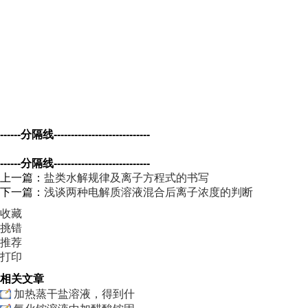
------分隔线----------------------------
------分隔线----------------------------
上一篇：
盐类水解规律及离子方程式的书写
下一篇：
浅谈两种电解质溶液混合后离子浓度的判断
收藏
挑错
推荐
打印
相关文章
加热蒸干盐溶液，得到什