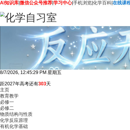
AI知识库
|
微信公众号推荐
|
学习中心
|
手机浏览
|
化学百科
|
在线课
8/7/2026, 12:45:30 PM 星期五
距2027年高考还有
303
天
主页
教育教学
必修一
必修二
物质结构与性质
化学反应原理
有机化学基础