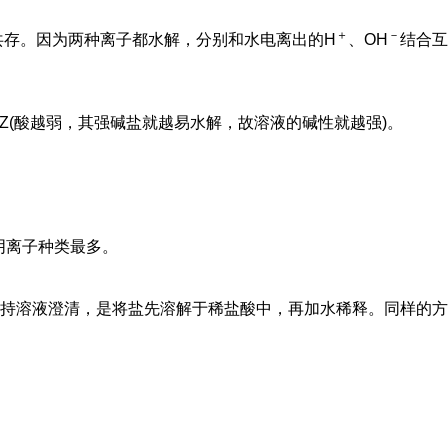
＋
－
共存。因为两种离子都水解，分别和水电离出的H
、OH
结合互
HZ(酸越弱，其强碱盐就越易水解，故溶液的碱性就越强)。
阴离子种类最多。
持溶液澄清，是将盐先溶解于稀盐酸中，再加水稀释。同样的方