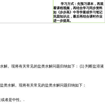
学习方式：先预习课本，再观
看课程视频，再结合学习同步资料
如《步步高》中导学案或学习笔记
巩固知识点，最后再结合课时作业
进一步提高。
>
学习说明：点击图片即可直达。
！
。现将有关常见的盐类水解问题归纳如下： (1) 判断盐溶液
盐类水解。现将有关常见的盐类水解问题归纳如下：
或者是中性。.