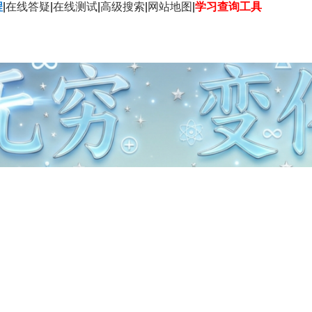
程
|
在线答疑
|
在线测试
|
高级搜索
|
网站地图
|
学习查询工具