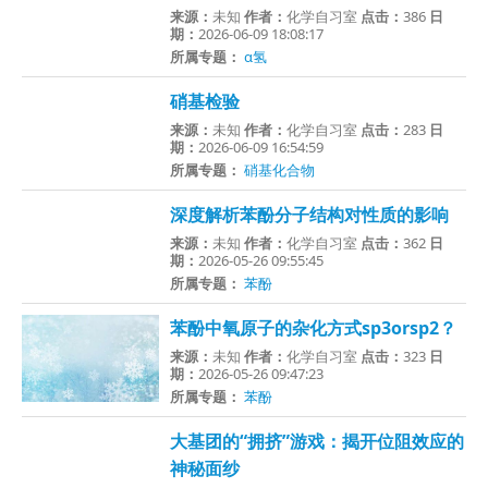
来源：
未知
作者：
化学自习室
点击：
386
日
期：
2026-06-09 18:08:17
所属专题：
α氢
硝基检验
来源：
未知
作者：
化学自习室
点击：
283
日
期：
2026-06-09 16:54:59
所属专题：
硝基化合物
深度解析苯酚分子结构对性质的影响
来源：
未知
作者：
化学自习室
点击：
362
日
期：
2026-05-26 09:55:45
所属专题：
苯酚
苯酚中氧原子的杂化方式sp3orsp2？
来源：
未知
作者：
化学自习室
点击：
323
日
期：
2026-05-26 09:47:23
所属专题：
苯酚
大基团的“拥挤”游戏：揭开位阻效应的
神秘面纱