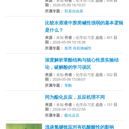
来源：
未知
作者：
化学自习室
点击：
458
日
期：
2026-05-09 16:10:37
所属专题：
羟基自由基
比较水溶液中胺类碱性强弱的基本逻辑
是什么？
来源：
未知
作者：
化学自习室
点击：
451
日
期：
2026-05-09 10:16:38
所属专题：
胺类
有机物碱性
深度解析苯酚结构与核心性质实验结
论，破解酚的学习误区
来源：
未知
作者：
化学自习室
点击：
502
日
期：
2026-05-06 15:06:07
所属专题：
苯酚
同为酯化反应，反应机理不同
来源：
未知
作者：
化学自习室
点击：
151
日
期：
2026-04-15 09:22:56
所属专题：
酯化反应
浅谈氢键效应对有机酸酸性的影响