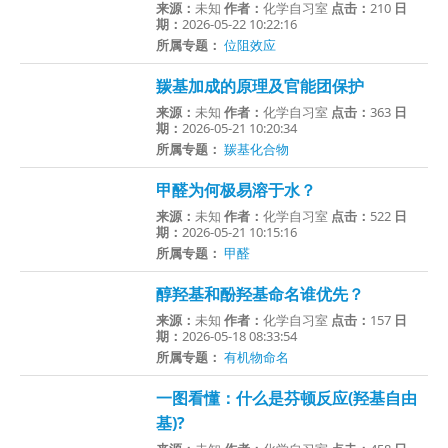
来源：
未知
作者：
化学自习室
点击：
210
日
期：
2026-05-22 10:22:16
所属专题：
位阻效应
羰基加成的原理及官能团保护
来源：
未知
作者：
化学自习室
点击：
363
日
期：
2026-05-21 10:20:34
所属专题：
羰基化合物
甲醛为何极易溶于水？
来源：
未知
作者：
化学自习室
点击：
522
日
期：
2026-05-21 10:15:16
所属专题：
甲醛
醇羟基和酚羟基命名谁优先？
来源：
未知
作者：
化学自习室
点击：
157
日
期：
2026-05-18 08:33:54
所属专题：
有机物命名
一图看懂：什么是芬顿反应(羟基自由
基)?