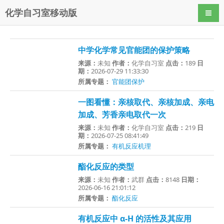
化学自习室移动版
导航
中学化学常见官能团的保护策略
来源：
未知
作者：
化学自习室
点击：
189
日
期：
2026-07-29 11:33:30
所属专题：
官能团保护
一图看懂：亲核取代、亲核加成、亲电
加成、芳香亲电取代一次
来源：
未知
作者：
化学自习室
点击：
219
日
期：
2026-07-25 08:41:49
所属专题：
有机反应机理
酯化反应的类型
来源：
未知
作者：
武群
点击：
8148
日期：
2026-06-16 21:01:12
所属专题：
酯化反应
有机反应中 α-H 的活性及其应用