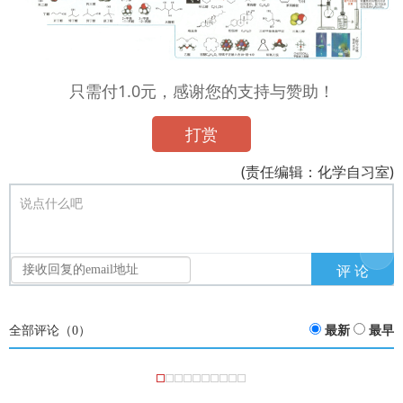
只需付1.0元，感谢您的支持与赞助！
打赏
(责任编辑：化学自习室)
说点什么吧
全部评论（
0
）
最新
最早