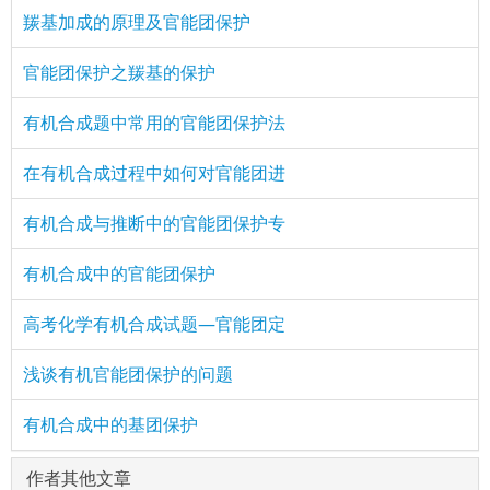
羰基加成的原理及官能团保护
官能团保护之羰基的保护
有机合成题中常用的官能团保护法
在有机合成过程中如何对官能团进
有机合成与推断中的官能团保护专
有机合成中的官能团保护
高考化学有机合成试题—官能团定
浅谈有机官能团保护的问题
有机合成中的基团保护
作者其他文章