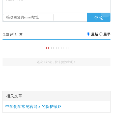
全部评论（
0
）
最新
最早
还没有评论，快来抢沙发吧！
相关文章
中学化学常见官能团的保护策略