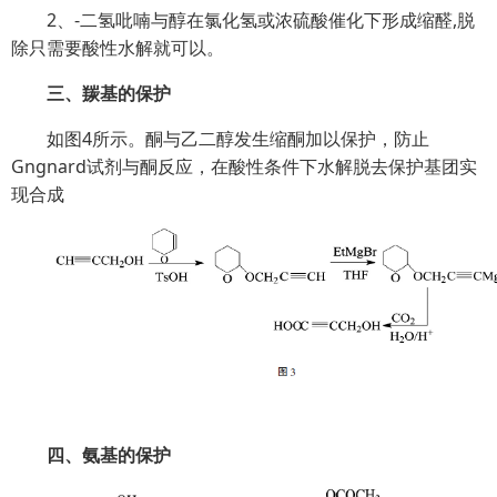
2、-二氢吡喃与醇在氯化氢或浓硫酸催化下形成缩醛,脱
除只需要酸性水解就可以。
三、羰基的保护
如图4所示。酮与乙二醇发生缩酮加以保护，防止
Gngnard试剂与酮反应，在酸性条件下水解脱去保护基团实
现合成
四、氨基的保护