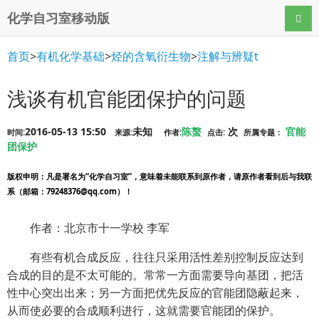
化学自习室移动版
导航
首页
>
有机化学基础
>
烃的含氧衍生物
>
注解与辨疑t
浅谈有机官能团保护的问题
2016-05-13 15:50
未知
陈螯
次
官能
时间:
来源:
作者:
点击:
所属专题：
团保护
版权申明
：凡是署名为“化学自习室”，意味着未能联系到原作者，请原作者看到后与我联
系（邮箱：79248376@qq.com）！
作者：北京市十一学校 李军
有些有机合成反应，往往只采用活性差别控制反应达到
合成的目的是不太可能的。常常一方面需要导向基团，把活
性中心突出出来；另一方面把优先反应的官能团隐蔽起来，
从而使必要的合
成顺利进行，这就需要官能团的保护。