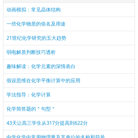
动画模拟：常见晶体结构
一些化学物质的俗名及用途
21世纪化学研究的五大趋势
弱电解质判断技巧透析
趣味解读：化学元素的深情表白
假设思维在化学平衡计算中的应用
学法指导：化学计算
化学简答题的＂句型＂
43天让高三学生从317分提高到622分
中学化学中常用物理量及其单位的名称和符号