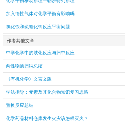
化学平衡移动原理—勒沙特列原理
加入惰性气体对化学平衡有影响吗
氯化铁和硫氰化钾反应平衡问题
作者其他文章
中学化学中的歧化反应与归中反应
两性物质归纳总结
《有机化学》文言文版
学法指导：元素及其化合物知识复习思路
置换反应总结
化学药品材料仓库发生火灾该怎样灭火？