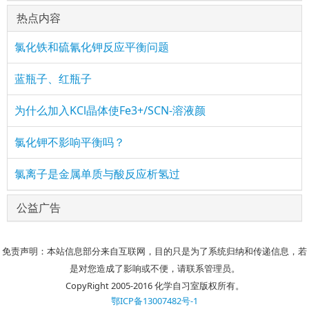
热点内容
氯化铁和硫氰化钾反应平衡问题
蓝瓶子、红瓶子
为什么加入KCl晶体使Fe3+/SCN-溶液颜
氯化钾不影响平衡吗？
氯离子是金属单质与酸反应析氢过
公益广告
免责声明：本站信息部分来自互联网，目的只是为了系统归纳和传递信息，若
是对您造成了影响或不便，请联系管理员。
CopyRight 2005-2016 化学自习室版权所有。
鄂ICP备13007482号-1