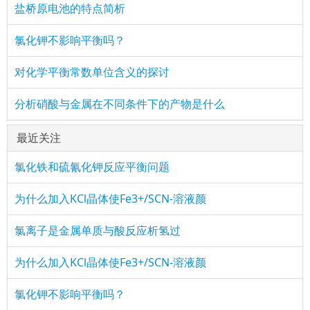
盐桥原电池的特点简析
氯化钾不影响平衡吗？
对化学平衡常数单位含义的探讨
分析硝酸与金属在不同条件下的产物是什么
最近关注
氯化铁和硫氰化钾反应平衡问题
为什么加入KCl晶体使Fe3+/SCN-溶液颜
氯离子是金属单质与酸反应析氢过
为什么加入KCl晶体使Fe3+/SCN-溶液颜
氯化钾不影响平衡吗？