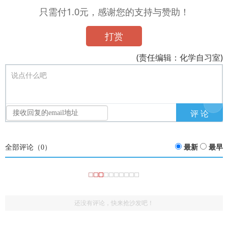
只需付1.0元，感谢您的支持与赞助！
打赏
(责任编辑：化学自习室)
说点什么吧
全部评论（
0
）
最新
最早
还没有评论，快来抢沙发吧！