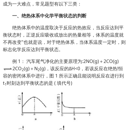
成为一大难点，常见题型有以下三类：
一、绝热体系中化学平衡状态的判断
绝热体系中的温度取决于反应的热效应，当反应达到平
衡状态时，正逆反应吸收或放出的热量相等，体系的温度就
不再改变"也就是说，对于绝热体系，当体系温度一定时，则
标志化学反应达到平衡状态。
例 1： 汽车尾气净化的主要原理为:2NO(g)＋2CO(g)
2CO
(g)＋N
(g)，该反应的ΔH<0，若该反应在绝热!恒
2
2
容的密闭体系中进行，图 1 所示正确且能说明反应在进行到
t
时刻达到平衡状态的是 ( 填代号)
1