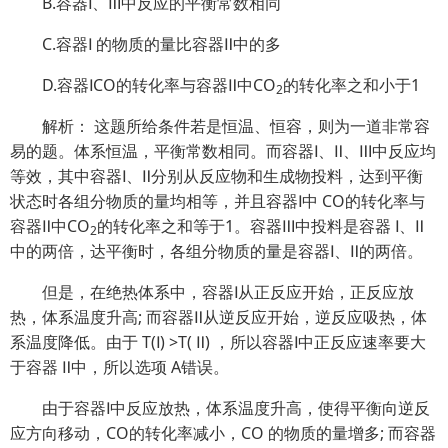
B.容器Ⅰ、Ⅲ中反应的平衡常数相同
C.容器Ⅰ 的物质的量比容器Ⅱ中的多
D.容器ⅠCO的转化率与容器Ⅱ中CO
的转化率之和小于1
2
解析： 这题所给条件若是恒温、恒容，则为一道非常容
易的题。体系恒温，平衡常数相同。而容器Ⅰ、Ⅱ、Ⅲ中反应均
等效，其中容器Ⅰ、Ⅱ分别从反应物和生成物投料，达到平衡
状态时各组分物质的量均相等，并且容器Ⅰ中 CO的转化率与
容器Ⅱ中CO
的转化率之和等于1。容器Ⅲ中投料是容器 Ⅰ、Ⅱ
2
中的两倍，达平衡时，各组分物质的量是容器Ⅰ、Ⅱ的两倍。
但是，在绝热体系中，容器Ⅰ从正反应开始，正反应放
热，体系温度升高; 而容器Ⅱ从逆反应开始，逆反应吸热，体
系温度降低。由于 T(Ⅰ) >T( Ⅱ) ，所以容器Ⅰ中正反应速率要大
于容器 Ⅱ中，所以选项 A错误。
由于容器Ⅰ中反应放热，体系温度升高，使得平衡向逆反
应方向移动，CO的转化率减小，CO 的物质的量增多; 而容器