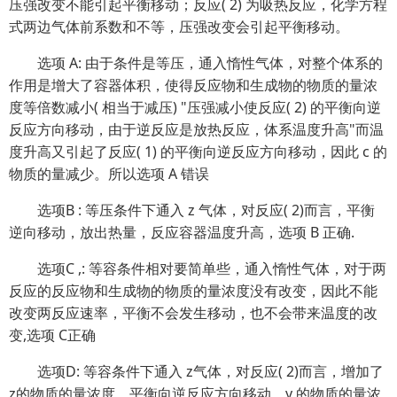
压强改变不能引起平衡移动；反应( 2) 为吸热反应，化学方程
式两边气体前系数和不等，压强改变会引起平衡移动。
选项 A: 由于条件是等压，通入惰性气体，对整个体系的
作用是增大了容器体积，使得反应物和生成物的物质的量浓
度等倍数减小( 相当于减压) "压强减小使反应( 2) 的平衡向逆
反应方向移动，由于逆反应是放热反应，体系温度升高"而温
度升高又引起了反应( 1) 的平衡向逆反应方向移动，因此 c 的
物质的量减少。所以选项 A 错误
选项B : 等压条件下通入 z 气体，对反应( 2)而言，平衡
逆向移动，放出热量，反应容器温度升高，选项 B 正确.
选项C ,: 等容条件相对要简单些，通入惰性气体，对于两
反应的反应物和生成物的物质的量浓度没有改变，因此不能
改变两反应速率，平衡不会发生移动，也不会带来温度的改
变,选项 C正确
选项D: 等容条件下通入 z气体，对反应( 2)而言，增加了
z的物质的量浓度，平衡向逆反应方向移动，y 的物质的量浓