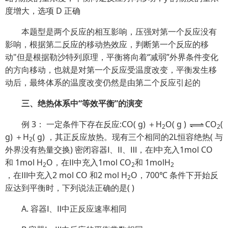
度增大，选项 D 正确
本题型是两个反应的相互影响，压强对第一个反应没有
影响，根据第二反应的移动热效应，判断第一个反应的移
动"但是根据勒沙特列原理，平衡将向着“减弱”外界条件变化
的方向移动，也就是对第一个反应受温度改变，平衡发生移
动后，最终体系的温度改变仍然是由第二个反应引起的
三、绝热体系中“等效平衡”的演变
例 3： 一定条件下存在反应:CO( g) ＋H
O( g )
CO
(
2
2
g) ＋H
( g) ，其正反应放热。现有三个相同的2L恒容绝热( 与
2
外界没有热量交换) 密闭容器Ⅰ、Ⅱ、Ⅲ，在Ⅰ中充入1mol CO
和 1mol H
O，在Ⅱ中充入1mol CO
和 1molH
2
2
2
，在Ⅲ中充入2 mol CO 和2 mol H
O，700℃ 条件下开始反
2
应达到平衡时，下列说法正确的是( )
A. 容器Ⅰ、Ⅱ中正反应速率相同