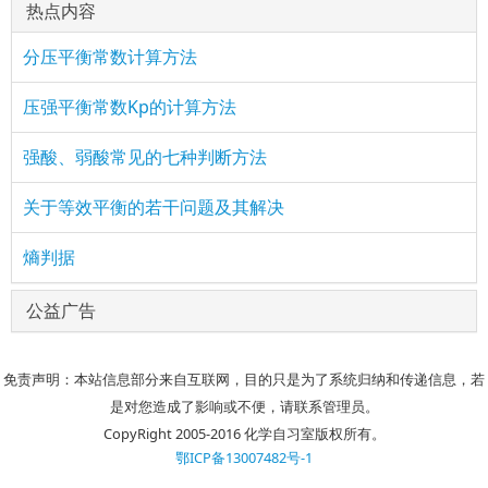
热点内容
分压平衡常数计算方法
压强平衡常数Kp的计算方法
强酸、弱酸常见的七种判断方法
关于等效平衡的若干问题及其解决
熵判据
公益广告
免责声明：本站信息部分来自互联网，目的只是为了系统归纳和传递信息，若
是对您造成了影响或不便，请联系管理员。
CopyRight 2005-2016 化学自习室版权所有。
鄂ICP备13007482号-1