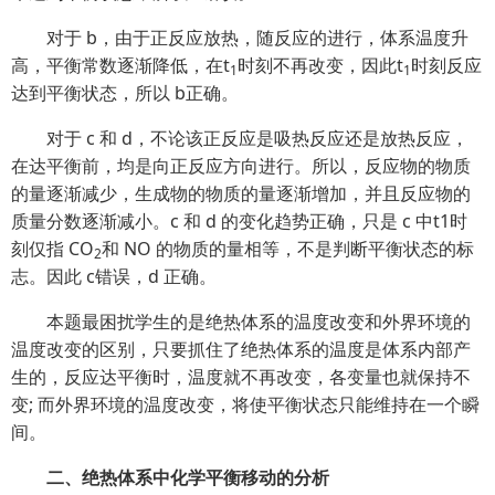
对于 b，由于正反应放热，随反应的进行，体系温度升
高，平衡常数逐渐降低，在t
时刻不再改变，因此t
时刻反应
1
1
达到平衡状态，所以 b正确。
对于 c 和 d，不论该正反应是吸热反应还是放热反应，
在达平衡前，均是向正反应方向进行。所以，反应物的物质
的量逐渐减少，生成物的物质的量逐渐增加，并且反应物的
质量分数逐渐减小。c 和 d 的变化趋势正确，只是 c 中t1时
刻仅指 CO
和 NO 的物质的量相等，不是判断平衡状态的标
2
志。因此 c错误，d 正确。
本题最困扰学生的是绝热体系的温度改变和外界环境的
温度改变的区别，只要抓住了绝热体系的温度是体系内部产
生的，反应达平衡时，温度就不再改变，各变量也就保持不
变; 而外界环境的温度改变，将使平衡状态只能维持在一个瞬
间。
二、绝热体系中化学平衡移动的分析