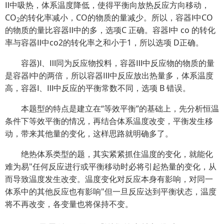
Ⅱ中吸热，体系温度降低，使得平衡向放热反应方向移动，
CO
的转化率减小，CO的物质的量减少。所以，容器Ⅰ中CO
2
的物质的量比容器Ⅱ中的多，选项C 正确。容器Ⅰ中 co 的转化
率与容器Ⅱ中co2的转化率之和小于1，所以选项 D正确。
容器)Ⅰ、Ⅲ同为反应物投料，容器Ⅲ中反应物的物质的量
是容器Ⅰ中的两倍，所以容器Ⅲ中反应放出热量多，体系温度
高，容器Ⅰ、Ⅲ中反应的平衡常数不同，选项 B 错误。
本题型的特点是建立在“等效平衡”的基础上，先分析恒温
条件下等效平衡的情况，再结合体系温度改变，平衡发生移
动，带来其他量的变化，这样思路就明确多了。
绝热体系类型的题，其实紧紧抓住温度的变化，就能化
难为易"任何反应进行或平衡移动时必将引起热量的变化，从
而导致温度发生改变。温度变化对反应本身有影响，对同一
体系中的其他反应也有影响"但一旦反应达到平衡状态，温度
将不再改变，各变量也将保持不变。