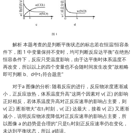
解析 本题考查的是判断平衡状态的标志若在恒温!恒容条
件下，图 1 中变量保持不变时，均可判断反应达平衡"在绝热!
恒容条件下，反应只受温度影响，由于达平衡时体系温度不
再改变，所以以上的四个变量也不会随时间发生改变"故粗略
即可判断 b、d中t
符合题意"
1
对于a 图像的分析: 随着反应的进行，反应物浓度逐渐减
小，正反应放热，体系温度升高"这两个因素对 ν( 正) 的影响
正好相反，若体系温度升高对正反应速率的影响占主要，则
ν( 正) 逐渐增大"在t
时刻，ν( 正) 达最大，接着 ν( 正) 又逐渐
1
减小，说明反应物浓度降低对正反应速率的影响占主要，所
以图像 a 的趋势是合理的"只是t
时刻正反应速率仍在变化，
1
未达到平衡状态，所以 a错误。