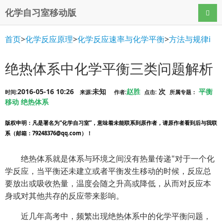
化学自习室移动版
导航
首页
>
化学反应原理
>
化学反应速率与化学平衡
>
方法与规律i
绝热体系中化学平衡三类问题解析
2016-05-16 10:26
未知
赵胜
次
平衡
时间:
来源:
作者:
点击:
所属专题：
移动
绝热体系
版权申明
：凡是署名为“化学自习室”，意味着未能联系到原作者，请原作者看到后与我联
系（邮箱：79248376@qq.com）！
绝热体系就是体系与环境之间没有热量传递"对于一个化
学反应，当平衡还未建立或者平衡发生移动的时候，反应总
要放出或吸收热量，温度会随之升高或降低，从而对反应本
身或对其他共存的反应带来影响。
近几年高考中，频繁出现绝热体系中的化学平衡问题，