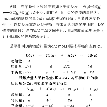
例3 ：在某条件下容器中有如下平衡反应： A(g)+4B(g)
2C(g)+D(g)；ΔH<0，此时 A、B、C 的物质的量均为a
mol,而D的物质的量为d mol.改 变a的取值，再通过改变条
件，可以使反应重新达到平衡，并限定达到新的平衡时，D的
物质的量只允许 在d/2与2d之间变化，则a的取值范围应是（
） (用a和d的关系式表示）。
若平衡时D的物质的量为d/2 mol,则要求平衡向左移动。