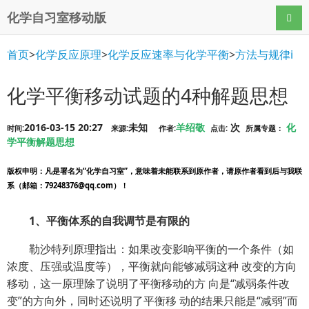
化学自习室移动版
导航
首页
>
化学反应原理
>
化学反应速率与化学平衡
>
方法与规律i
化学平衡移动试题的4种解题思想
2016-03-15 20:27
未知
羊绍敬
次
化
时间:
来源:
作者:
点击:
所属专题：
学平衡解题思想
版权申明
：凡是署名为“化学自习室”，意味着未能联系到原作者，请原作者看到后与我联
系（邮箱：79248376@qq.com）！
1、平衡体系的自我调节是有限的
勒沙特列原理指出：如果改变影响平衡的一个条件（如
浓度、压强或温度等），平衡就向能够减弱这种 改变的方向
移动，这一原理除了说明了平衡移动的方 向是“减弱条件改
变”的方向外，同时还说明了平衡移 动的结果只能是“减弱”而