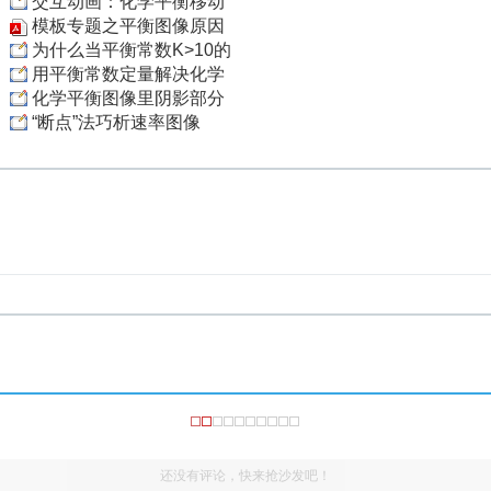
交互动画：化学平衡移动
模板专题之平衡图像原因
为什么当平衡常数K>10的
用平衡常数定量解决化学
化学平衡图像里阴影部分
“断点”法巧析速率图像
还没有评论，快来抢沙发吧！