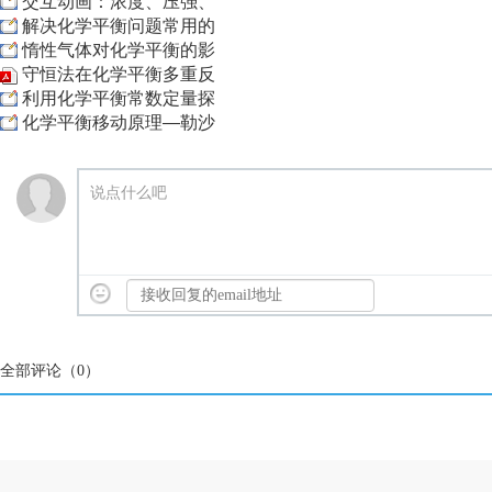
交互动画：浓度、压强、
解决化学平衡问题常用的
惰性气体对化学平衡的影
守恒法在化学平衡多重反
利用化学平衡常数定量探
化学平衡移动原理—勒沙
说点什么吧
全部评论（
0
）