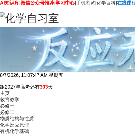
AI知识库
|
微信公众号推荐
|
学习中心
|
手机浏览
|
化学百科
|
在线课
8/7/2026, 11:07:48 AM 星期五
距2027年高考还有
303
天
主页
教育教学
必修一
必修二
物质结构与性质
化学反应原理
有机化学基础