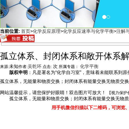
当前位置:
首页
>
化学反应原理
>
化学反应速率与化学平衡
>
注解与
<
孤立体系、封闭体系和敞开体系
未知
吴乾环
次
化学平衡
来源:
作者:
点击:
所属专题：
版权申明
：凡是署名为“化学自习室”，意味着未能联系到原作者
孤立体系，无能量和物质交换；封闭体系有能量交换无物质交
网站温馨提示，请您保护好眼睛！双击图片可放大！
【视力保护
孤立体系，无能量和物质交换；封闭体系有能量交换无物质
用手机微信扫描以下二维码，可浏览