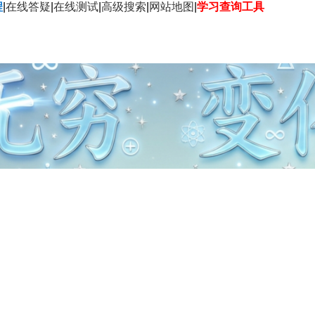
程
|
在线答疑
|
在线测试
|
高级搜索
|
网站地图
|
学习查询工具