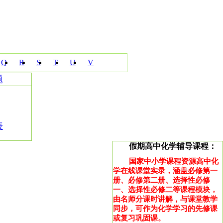
Q
R
S
T
U
V
题
表
假期高中化学辅导课程：
国家中小学课程资源高中化
学在线课堂实录，涵盖必修第一
册、必修第二册、选择性必修
一、选择性必修二等课程模块，
由名师分课时讲解，与课堂教学
同步，可作为化学学习的先修课
或复习巩固课。