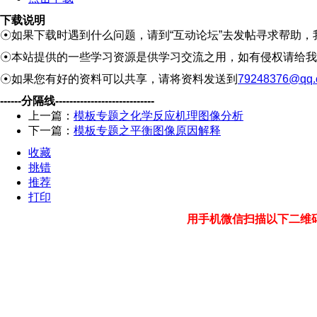
下载说明
☉如果下载时遇到什么问题，请到“互动论坛”去发帖寻求帮助，
☉本站提供的一些学习资源是供学习交流之用，如有侵权请给我
☉如果您有好的资料可以共享，请将资料发送到
79248376@qq.
------分隔线----------------------------
上一篇：
模板专题之化学反应机理图像分析
下一篇：
模板专题之平衡图像原因解释
收藏
挑错
推荐
打印
用手机微信扫描以下二维