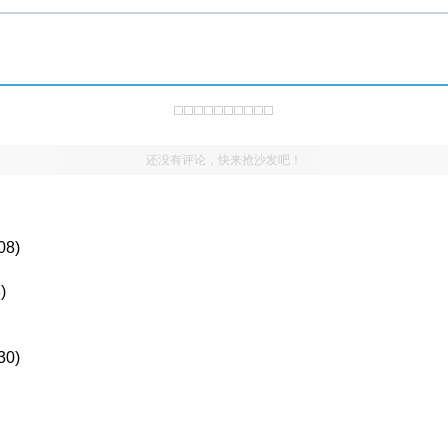
还没有评论，快来抢沙发吧！
08)
)
30)