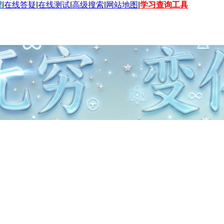
程
|
在线答疑
|
在线测试
|
高级搜索
|
网站地图
|
学习查询工具