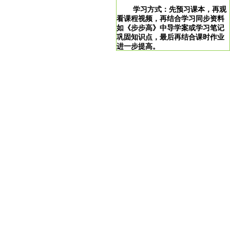
学习方式：先预习课本，再观
看课程视频，再结合学习同步资料
如《步步高》中导学案或学习笔记
巩固知识点，最后再结合课时作业
进一步提高。
学习说明：点击图片即可直达。