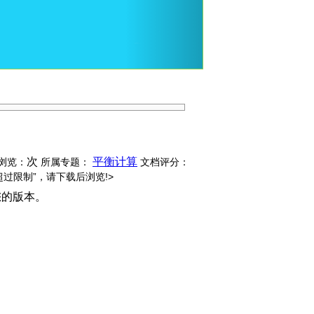
次
平衡计算
浏览：
所属专题：
文档评分：
超过限制”，请下载后浏览!>