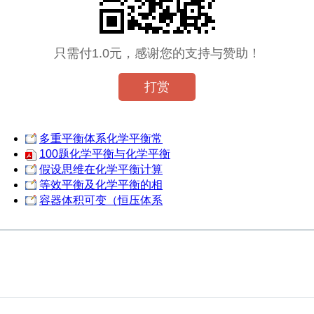
只需付1.0元，感谢您的支持与赞助！
打赏
多重平衡体系化学平衡常
100题化学平衡与化学平衡
假设思维在化学平衡计算
等效平衡及化学平衡的相
容器体积可变（恒压体系