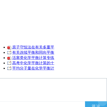
原子守恒法在有关多重平
有关连续平衡和同向平衡
活塞类化学平衡计算专练
高考中化学平衡计算的十
平均分子量在化学平衡计