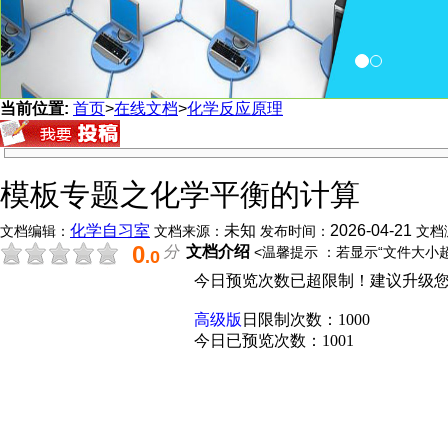
当前位置:
首页
>
在线文档
>
化学反应原理
模板专题之化学平衡的计算
化学自习室
未知
2026-04-21
文档编辑：
文档来源：
发布时间：
文档
0
分
文档介绍
<温馨提示 ：若显示“文件大小
.0