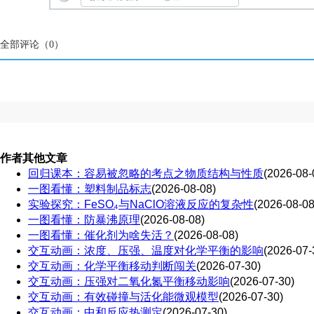
全部评论（
0
）
作者其他文章
回归课本：容易被忽略的考点之物质结构与性质
(2026-08-
一图看懂：塑料制品标志
(2026-08-08)
实验探究：FeSO₄与NaClO溶液反应的复杂性
(2026-08-08
一图看懂：防暴沸原理
(2026-08-08)
一图看懂：催化剂为啥失活？
(2026-08-08)
交互动画：浓度、压强、温度对化学平衡的影响
(2026-07-
交互动画：化学平衡移动判断闯关
(2026-07-30)
交互动画：压强对二氧化氮平衡移动影响
(2026-07-30)
交互动画：有效碰撞与活化能微观模型
(2026-07-30)
交互动画：中和反应热测定
(2026-07-30)