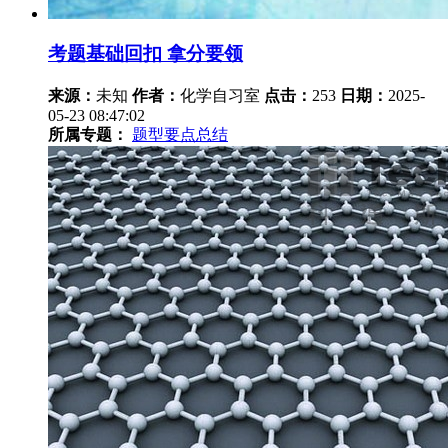
考题基础回扣 拿分要领
来源：
未知
作者：
化学自习室
点击：
253
日期：
2025-
05-23 08:47:02
所属专题：
题型要点总结