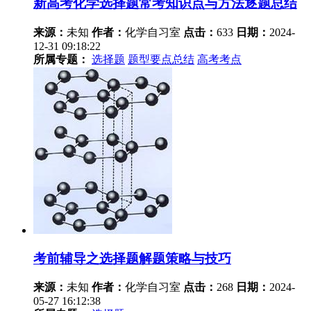
新高考化学选择题常考知识点与方法逐题总结
来源：
未知
作者：
化学自习室
点击：
633
日期：
2024-
12-31 09:18:22
所属专题：
选择题
题型要点总结
高考考点
考前辅导之选择题解题策略与技巧
来源：
未知
作者：
化学自习室
点击：
268
日期：
2024-
05-27 16:12:38