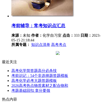
考前辅导：常考知识点汇总
来源：
未知
作者：
化学自习室
点击：
333
日期：
2023-
05-15 21:18:44
所属专题：
知识点清单
高考考点
最近关注
高考化学简答题高分必杀技
考前识记：54个非选择题答题模板
高考化学必考大题答题模板
2026高考热点物质素材之配合物和
考题基础回扣 拿分要领
热点内容