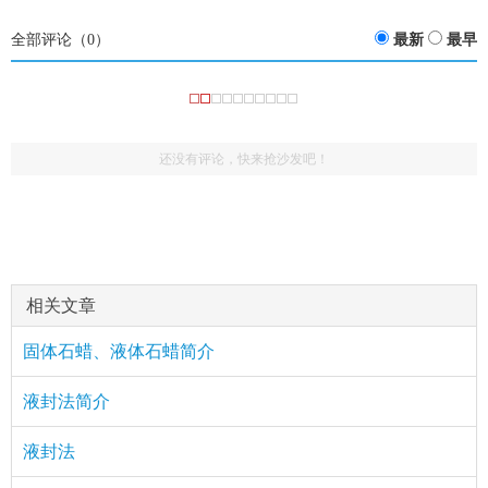
全部评论（
0
）
最新
最早
还没有评论，快来抢沙发吧！
相关文章
固体石蜡、液体石蜡简介
液封法简介
液封法