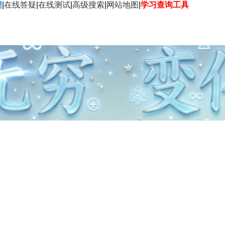
程
|
在线答疑
|
在线测试
|
高级搜索
|
网站地图
|
学习查询工具