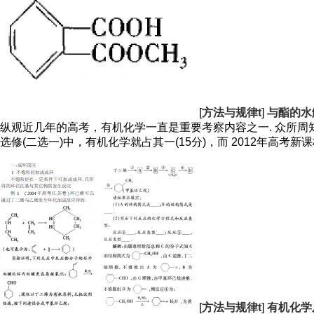
[
方法与规律t
]
与酯的水
纵观近几年的高考，有机化学一直是重要考察内容之一. 众所周知，
选修(二选一)中，有机化学就占其一(15分)，而 2012年高考新
[
方法与规律t
]
有机化学