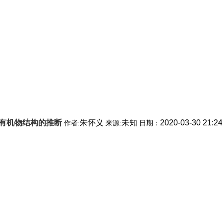
有机物结构的推断
朱怀义
未知
2020-03-30 21:2
作者:
来源:
日期：