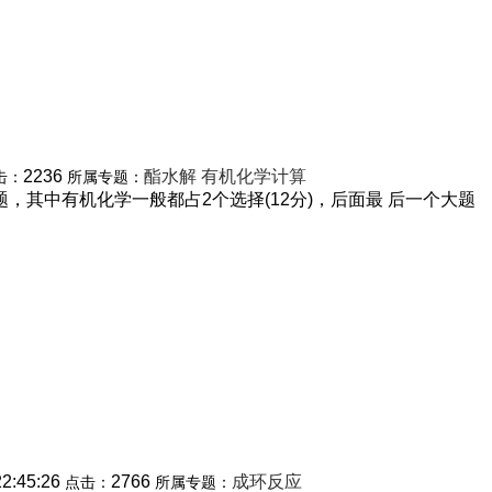
2236
酯水解
有机化学计算
击：
所属专题：
，其中有机化学一般都占2个选择(12分)，后面最 后一个大题
22:45:26
2766
成环反应
点击：
所属专题：