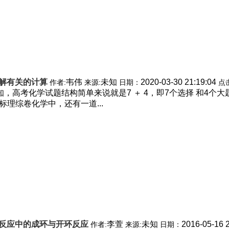
解有关的计算
韦伟
未知
2020-03-30 21:19:04
作者:
来源:
日期：
点
高考化学试题结构简单来说就是7 ＋ 4，即7个选择 和4个大题
课标理综卷化学中，还有一道...
反应中的成环与开环反应
李萱
未知
2016-05-16 
作者:
来源:
日期：