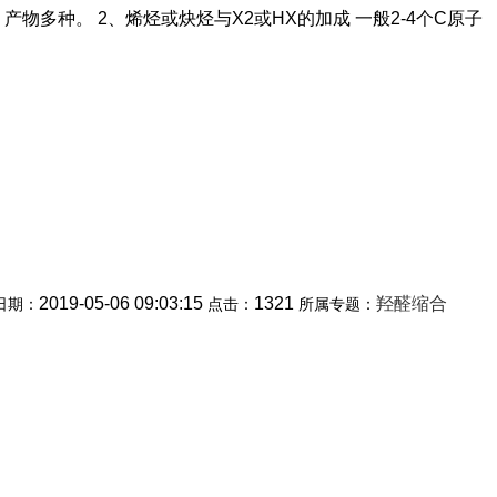
代，产物多种。 2、烯烃或炔烃与X2或HX的加成 一般2-4个C原子
2019-05-06 09:03:15
1321
羟醛缩合
日期：
点击：
所属专题：