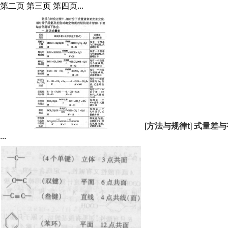
第二页 第三页 第四页...
[
方法与规律t
]
式量差与
...