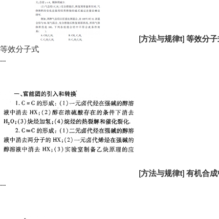
[
方法与规律t
]
等效分子
等效分子式
...
[
方法与规律t
]
有机合成
...