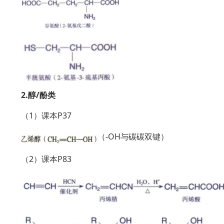
2.醇/酚类
（1）课本P37
（-OH与碳碳双键）
（2）课本P83