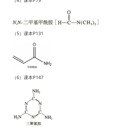
（4）课本P79
（5）课本P131
（6）课本P147