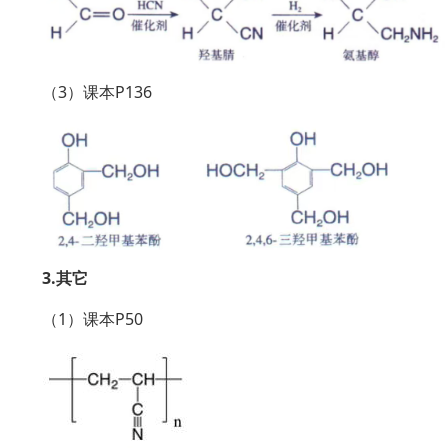
（3）课本P136
3.其它
（1）课本P50