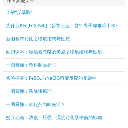
作者其他文章
了解“反萃取”
为什么KFe[Fe(CN)6]（普鲁士蓝）含钾离子却难溶于水?
新旧教材对比之物质结构与性质
回归课本：容易被忽略的考点之物质结构与性质
一图看懂：塑料制品标志
实验探究：FeSO₄与NaClO溶液反应的复杂性
一图看懂：防暴沸原理
一图看懂：催化剂为啥失活？
交互动画：浓度、压强、温度对化学平衡的影响