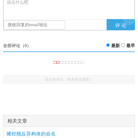
说点什么吧
全部评论（
0
）
最新
最早
还没有评论，快来抢沙发吧！
相关文章
烯烃顺反异构体的命名