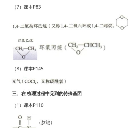
（7）课本P83
（8）课本P145
三、在 梳理过程中见到的特殊基团
（1）课本P110
（肽键）