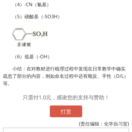
（4）-CN（氰基）
（5）磺酸基（-SO3H）
（6）巯基（-OH）
小结：在对教材进行梳理过程中发现在日常教学中确实
疏忽了部分的内容，例如命名过程中还有顺反
、
手性（D/L）
等。
只需付1.0元，感谢您的支持与赞助！
打赏
(责任编辑：化学自习室)