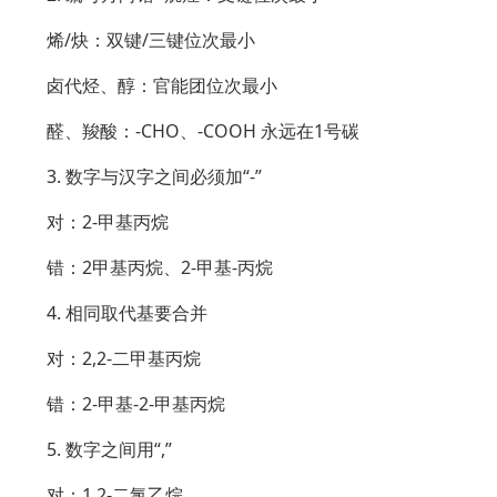
烯/炔：双键/三键位次最小
卤代烃、醇：官能团位次最小
醛、羧酸：-CHO、-COOH 永远在1号碳
3. 数字与汉字之间必须加“-”
对：2-甲基丙烷
错：2甲基丙烷、2-甲基-丙烷
4. 相同取代基要合并
对：2,2-二甲基丙烷
错：2-甲基-2-甲基丙烷
5. 数字之间用“,”
对：1,2-二氯乙烷