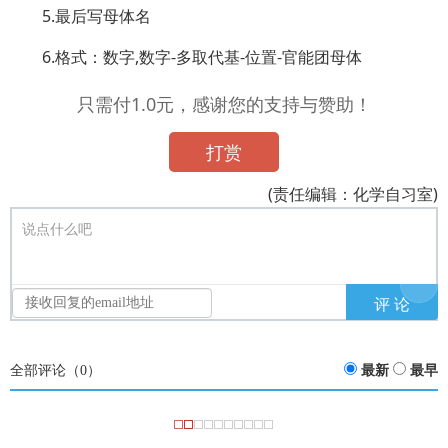
5.最后写母体名
6.格式：数字,数字-多取代基-位置-官能团母体
只需付1.0元，感谢您的支持与赞助！
打赏
(责任编辑：化学自习室)
说点什么吧
全部评论（
0
）
最新
最早