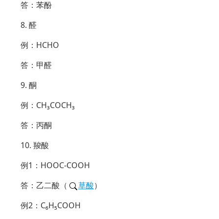
答：苯酚
8. 醛
例：HCHO
答：甲醛
9. 酮
例：CH₃COCH₃
答：丙酮
10. 羧酸
例1：HOOC-COOH
答：乙二酸（
草酸
）
例2：C₆H₅COOH