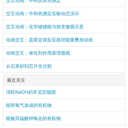
交互动画：中和反应热测定
交互动画：中和热测定实验动态演示
交互动画：化学键键能与焓变微观示意
动画交互：盖斯定律反应路径能量叠加动画
动画交互：催化剂作用原理微观
从石英砂到芯片全过程
最近关注
消耗NaOH的常见官能团
能和氢气加成的有机物
能被高锰酸钾氧化的有机物