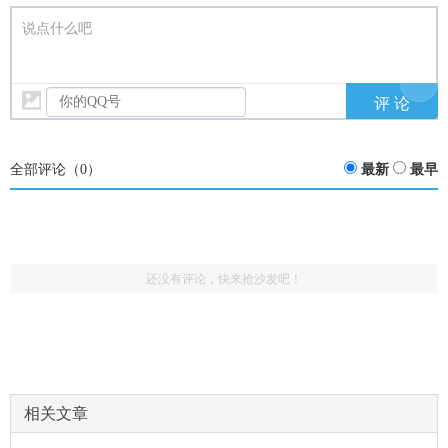
说点什么吧
全部评论（
0
）
最新
最早
还没有评论，快来抢沙发吧！
相关文章