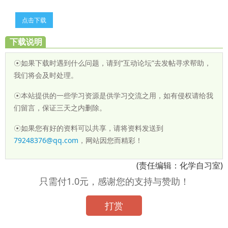
点击下载
下载说明
☉如果下载时遇到什么问题，请到“互动论坛”去发帖寻求帮助，
我们将会及时处理。
☉本站提供的一些学习资源是供学习交流之用，如有侵权请给我
们留言，保证三天之内删除。
☉如果您有好的资料可以共享，请将资料发送到
79248376@qq.com
，网站因您而精彩！
(责任编辑：化学自习室)
只需付1.0元，感谢您的支持与赞助！
打赏