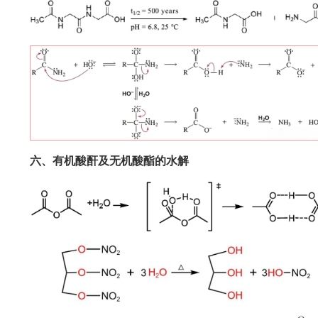
六、有机酸酐及无机酸酯的水解