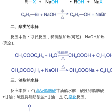
二、酯类的水解
反应本质：取代反应，稀硫酸加热(可逆)；NaOH加热
(完全)。
三、油脂的水解
反应本质：
高级脂肪酸
甘油酯水解，酸性得脂肪酸
+甘油；碱性得脂肪酸盐+甘油，是
皂化
反应。