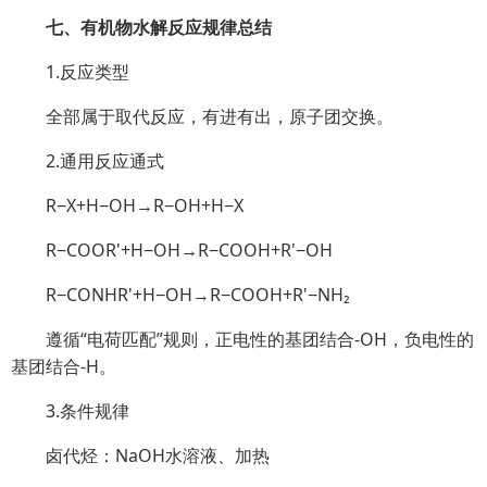
七、有机物水解反应规律总结
1.反应类型
全部属于取代反应，有进有出，原子团交换。
2.通用反应通式
R−X+H−OH→R−OH+H−X
R−COOR'+H−OH→R−COOH+R'−OH
R−CONHR'+H−OH→R−COOH+R'−NH₂
遵循“电荷匹配”规则，正电性的基团结合-OH，负电性的
基团结合-H。
3.条件规律
卤代烃：NaOH水溶液、加热