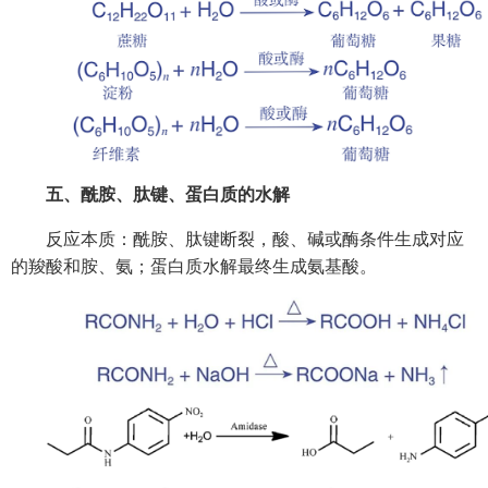
五、酰胺、肽键、蛋白质的水解
反应本质：酰胺、肽键断裂，酸、碱或酶条件生成对应
的羧酸和胺、氨；蛋白质水解最终生成氨基酸。