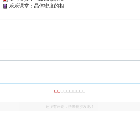
乐乐课堂：晶体密度的相
还没有评论，快来抢沙发吧！