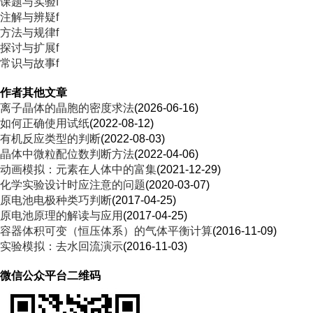
课题与实验f
注解与辨疑f
方法与规律f
探讨与扩展f
常识与故事f
作者其他文章
离子晶体的晶胞的密度求法
(2026-06-16)
如何正确使用试纸
(2022-08-12)
有机反应类型的判断
(2022-08-03)
晶体中微粒配位数判断方法
(2022-04-06)
动画模拟：元素在人体中的富集
(2021-12-29)
化学实验设计时应注意的问题
(2020-03-07)
原电池电极种类巧判断
(2017-04-25)
原电池原理的解读与应用
(2017-04-25)
容器体积可变（恒压体系）的气体平衡计算
(2016-11-09)
实验模拟：去水回流演示
(2016-11-03)
微信公众平台二维码