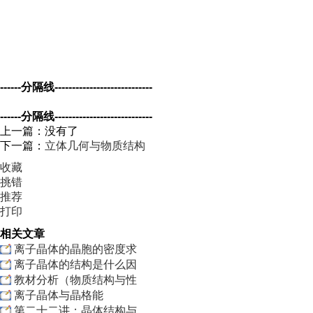
------分隔线----------------------------
------分隔线----------------------------
上一篇：没有了
下一篇：
立体几何与物质结构
收藏
挑错
推荐
打印
相关文章
离子晶体的晶胞的密度求
离子晶体的结构是什么因
教材分析（物质结构与性
离子晶体与晶格能
第二十二讲：晶体结构与