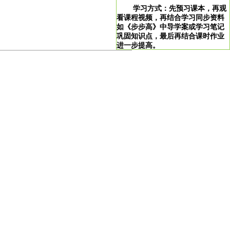
学习方式：先预习课本，再观
看课程视频，再结合学习同步资料
如《步步高》中导学案或学习笔记
巩固知识点，最后再结合课时作业
进一步提高。
>
学习说明：点击图片即可直达。
！