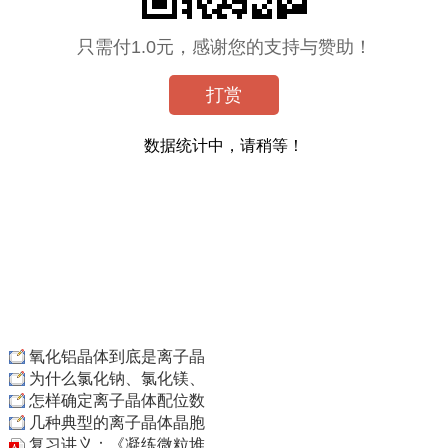
只需付1.0元，感谢您的支持与赞助！
打赏
数据统计中，请稍等！
氧化铝晶体到底是离子晶
为什么氯化钠、氯化镁、
怎样确定离子晶体配位数
几种典型的离子晶体晶胞
复习讲义：《凝练微粒堆