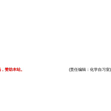
码，赞助本站。
(责任编辑：化学自习室)