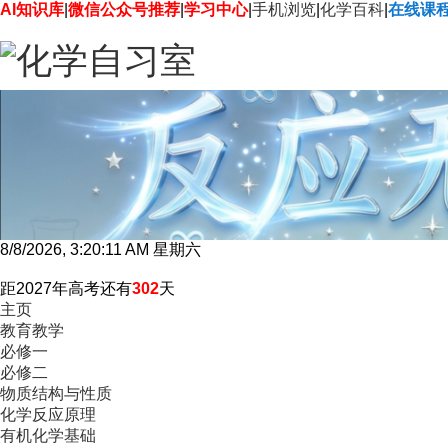
AI知识库
|
微信公众号推荐
|
学习中心
|
手机浏览
|
化学百科
|
在线课
8/8/2026, 3:20:12 AM 星期六
距2027年高考还有
302
天
主页
教育教学
必修一
必修二
物质结构与性质
化学反应原理
有机化学基础