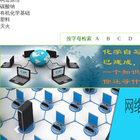
碳酸钠
有机化学基础
塑料
灭火
按字母检索
A
B
C
D
Y
Z
Previous