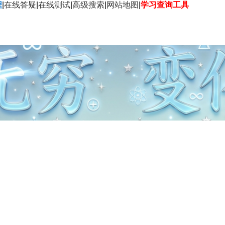
程
|
在线答疑
|
在线测试
|
高级搜索
|
网站地图
|
学习查询工具