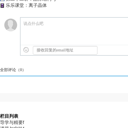
乐乐课堂：离子晶体
说点什么吧
全部评论（
0
）
栏目列表
导学与精要f