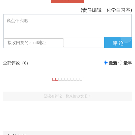
(责任编辑：化学自习室)
说点什么吧
全部评论（
0
）
最新
最早
还没有评论，快来抢沙发吧！