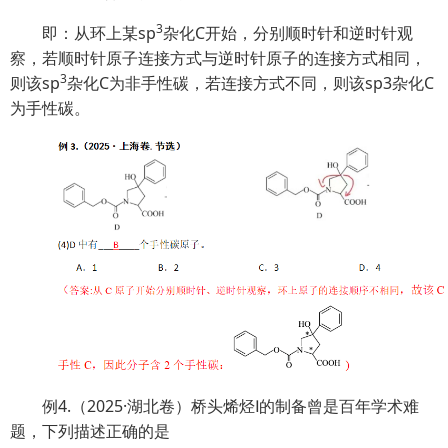
3
即：从环上某sp
杂化C开始，分别顺时针和逆时针观
察，若顺时针原子连接方式与逆时针原子的连接方式相同，
3
则该sp
杂化C为非手性碳，若连接方式不同，则该sp3杂化C
为手性碳。
例4.（2025·湖北卷）桥头烯烃Ⅰ的制备曾是百年学术难
题，下列描述正确的是