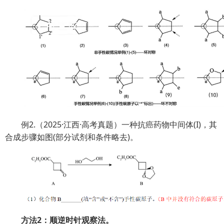
例2.（2025·江西·高考真题）一种抗癌药物中间体(I)，其
合成步骤如图(部分试剂和条件略去)。
方法2：顺逆时针观察法。