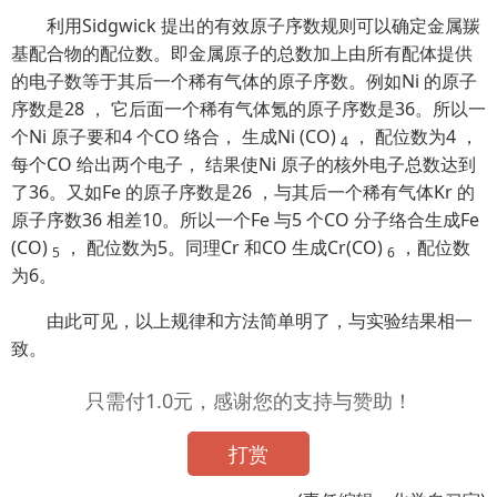
利用Sidgwick 提出的有效原子序数规则可以确定金属羰
基配合物的配位数。即金属原子的总数加上由所有配体提供
的电子数等于其后一个稀有气体的原子序数。例如Ni 的原子
序数是28 ， 它后面一个稀有气体氪的原子序数是36。所以一
个Ni 原子要和4 个CO 络合， 生成Ni (CO)
， 配位数为4 ，
4
每个CO 给出两个电子， 结果使Ni 原子的核外电子总数达到
了36。又如Fe 的原子序数是26 ，与其后一个稀有气体Kr 的
原子序数36 相差10。所以一个Fe 与5 个CO 分子络合生成Fe
(CO)
， 配位数为5。同理Cr 和CO 生成Cr(CO)
，配位数
5
6
为6。
由此可见，以上规律和方法简单明了，与实验结果相一
致。
只需付1.0元，感谢您的支持与赞助！
打赏