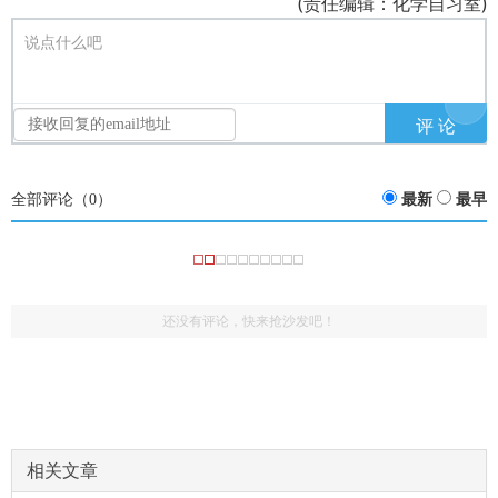
(责任编辑：化学自习室)
说点什么吧
全部评论（
0
）
最新
最早
还没有评论，快来抢沙发吧！
相关文章