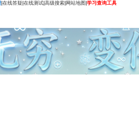
程
|
在线答疑
|
在线测试
|
高级搜索
|
网站地图
|
学习查询工具