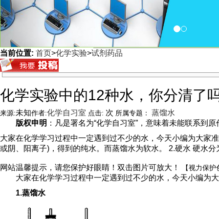
当前位置:
首页
>
化学实验
>
试剂药品
<
化学实验中的12种水，你分清了
未知
化学自习室
次
蒸馏水
来源:
作者:
点击:
所属专题：
版权申明
：凡是署名为“化学自习室”，意味着未能联系到原作者
大家在化学学习过程中一定遇到过不少的水，今天小编为大家准备
或阴、阳离子)，得到的纯水。而蒸馏水为软水。 2.硬水 硬水
网站温馨提示，请您保护好眼睛！双击图片可放大！
【视力保护
大家在化学学习过程中一定遇到过不少的水，今天小编为大
1.蒸馏水