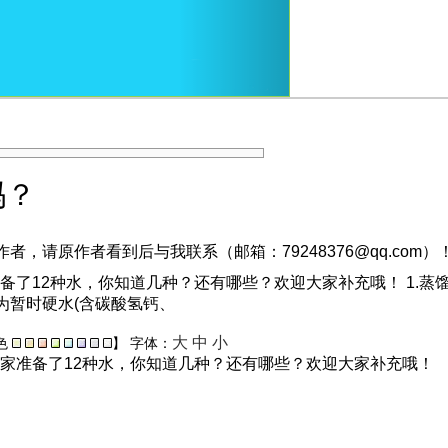
吗？
，请原作者看到后与我联系（邮箱：79248376@qq.com）
了12种水，你知道几种？还有哪些？欢迎大家补充哦！ 1.蒸
分为暂时硬水(含碳酸氢钙、
大
中
小
色
】
字体：
家准备了12种水，你知道几种？还有哪些？欢迎大家补充哦！