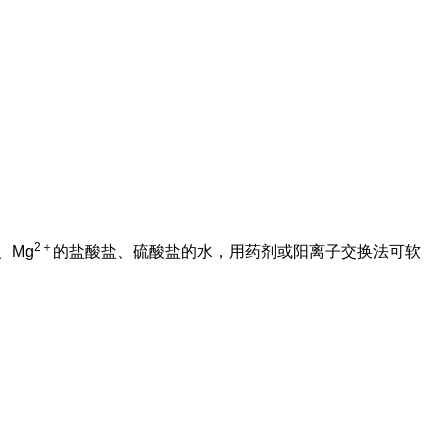
2＋
、Mg
的盐酸盐、硫酸盐的水，用药剂或阳离子交换法可软