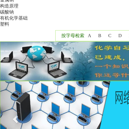
构造原理
碳酸钠
有机化学基础
塑料
按字母检索
A
B
C
D
Y
Z
Previous