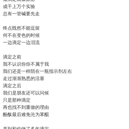
成千上万个实验
总有一管碱要先走
终点既然不能逗留
何不在变色的时候
一边滴定一边泪流
滴定之前
我不认识你你不属于我
我们还是一样陪在一瓶指示剂左右
走过渐渐熟悉的活塞
滴定之后
我们是朋友还可以问候
只是那种滴定
再也找不到重做的理由
酚酞最后难免沦为苯醌
直到和你做了多年滴定