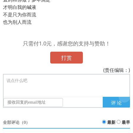
才明白我的碱液
不是只为你而流
也为别人而流
只需付1.0元，感谢您的支持与赞助！
打赏
(责任编辑：)
说点什么吧
全部评论（
0
）
最新
最早