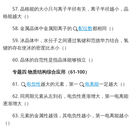
57. 晶格能的大小只与离子半径有关，离子半径越小，晶
格能越大（）
58. 金属晶体中金属阳离子的
配位数
都相同（）
59. 冰晶体中，水分子之间通过氢键和范德华力结合，氢
键的存在使冰的密度比水小（）
60. 晶体的自范性是指晶体能够独立（）
专题四 物质结构综合应用（61-100）
61.
电负性
越大的元素，第一
电离能
一定越大（）
62. 同周期元素从左到右，电负性逐渐增大，第一电离能
逐渐增大（）
63. 元素的金属性越强，其电负性越小，第一电离能越小
（）