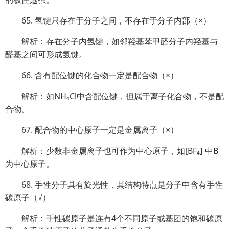
65. 氢键只存在于分子之间，不存在于分子内部（×）
解析：存在分子内氢键，如邻羟基苯甲醛分子内羟基与
醛基之间可形成氢键。
66. 含有配位键的化合物一定是配合物（×）
解析：如NH₄Cl中含配位键，但属于离子化合物，不是配
合物。
67. 配合物的中心原子一定是金属离子（×）
解析：少数非金属离子也可作为中心原子，如[BF₄]⁻中B
为中心原子。
68. 手性分子具有旋光性，其结构特点是分子中含有手性
碳原子（√）
解析：手性碳原子是连有4个不同原子或基团的饱和碳原