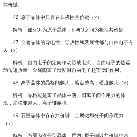
共价键。
46. 原子晶体中只存在非极性共价键（×）
解析：如SiO₂为原子晶体，Si与O之间为极性共价键。
47. 金属晶体的导电性、导热性和延展性都与自由电子有
关（√）
解析：自由电子的定向移动形成电流，自由电子的热运
动传递热量，金属阳离子滑动时自由电子起“润滑”作用。
48. 离子晶体的晶格能越大，熔点越高，硬度越大（√）
解析：晶格能是离子晶体中阴、阳离子间作用力的体
现，晶格能越大，离子键越强。
49. 石墨晶体中存在共价键、金属键和分子间作用力
（√）
解析：石墨为混合型晶体，层内C原子间以共价键结合，