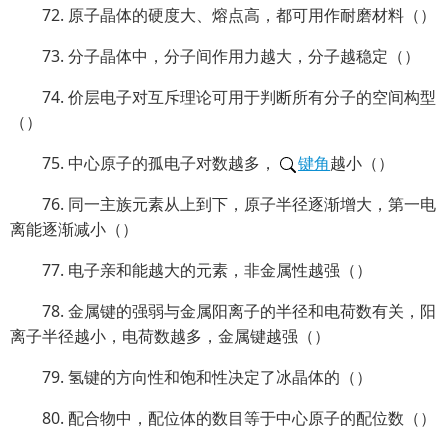
72. 原子晶体的硬度大、熔点高，都可用作耐磨材料（）
73. 分子晶体中，分子间作用力越大，分子越稳定（）
74. 价层电子对互斥理论可用于判断所有分子的空间构型
（）
75. 中心原子的孤电子对数越多，
键角
越小（）
76. 同一主族元素从上到下，原子半径逐渐增大，第一电
离能逐渐减小（）
77. 电子亲和能越大的元素，非金属性越强（）
78. 金属键的强弱与金属阳离子的半径和电荷数有关，阳
离子半径越小，电荷数越多，金属键越强（）
79. 氢键的方向性和饱和性决定了冰晶体的（）
80. 配合物中，配位体的数目等于中心原子的配位数（）