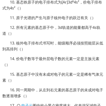
10. 基态铁原子的电子排布式为[Ar]3d⁶4s²，价电子排布
式为4s²（）
11. 原子光谱的产生与原子核外电子的跃迁有关（）
12. 所有元素的基态原子中，3d轨道的能量都高于4s轨
道（）
13. 核外电子排布式书写时，能级顺序必须按照能层从低
到高排列（）
14. 价电子数等于最外层电子数的元素一定是主族元素
（）
15. 基态原子中没有未成对电子的元素一定是稀有气体元
素（）
16. 同一周期中，从左到右元素的基态原子的未成对电子
数逐渐增多（）
17.
电子云
图中的小黑点密度越大，代表该区域电子