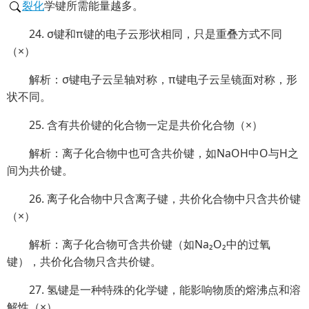
裂化
学键所需能量越多。
24. σ键和π键的电子云形状相同，只是重叠方式不同
（×）
解析：σ键电子云呈轴对称，π键电子云呈镜面对称，形
状不同。
25. 含有共价键的化合物一定是共价化合物（×）
解析：离子化合物中也可含共价键，如NaOH中O与H之
间为共价键。
26. 离子化合物中只含离子键，共价化合物中只含共价键
（×）
解析：离子化合物可含共价键（如Na₂O₂中的过氧
键），共价化合物只含共价键。
27. 氢键是一种特殊的化学键，能影响物质的熔沸点和溶
解性（×）