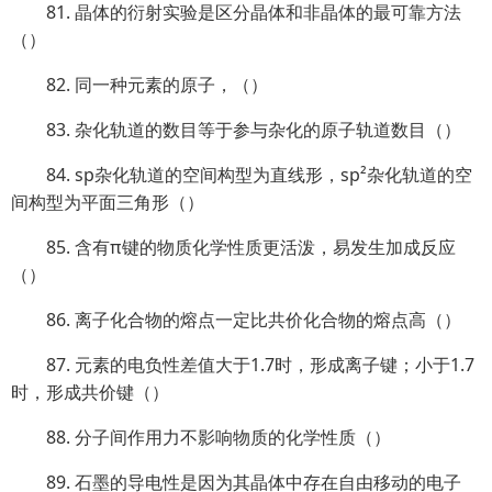
81. 晶体的衍射实验是区分晶体和非晶体的最可靠方法
（）
82. 同一种元素的原子，（）
83. 杂化轨道的数目等于参与杂化的原子轨道数目（）
84. sp杂化轨道的空间构型为直线形，sp²杂化轨道的空
间构型为平面三角形（）
85. 含有π键的物质化学性质更活泼，易发生加成反应
（）
86. 离子化合物的熔点一定比共价化合物的熔点高（）
87. 元素的电负性差值大于1.7时，形成离子键；小于1.7
时，形成共价键（）
88. 分子间作用力不影响物质的化学性质（）
89. 石墨的导电性是因为其晶体中存在自由移动的电子