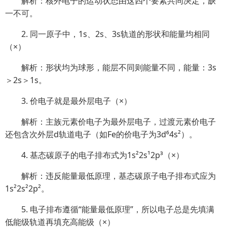
解析：核外电子的运动状态由这四个要素共同决定，缺
一不可。
2. 同一原子中，1s、2s、3s轨道的形状和能量均相同
（×）
解析：形状均为球形，能层不同则能量不同，能量：3s
＞2s＞1s。
3. 价电子就是最外层电子（×）
解析：主族元素价电子为最外层电子，过渡元素价电子
还包含次外层d轨道电子（如Fe的价电子为3d⁶4s²）。
4. 基态碳原子的电子排布式为1s²2s¹2p³（×）
解析：违反能量最低原理，基态碳原子电子排布式应为
1s²2s²2p²。
5. 电子排布遵循“能量最低原理”，所以电子总是先填满
低能级轨道再填充高能级（×）