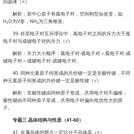
四面体（×）
解析：若中心原子有孤电子对，空间构型会改变，如
H₂O为V形，NH₃为三角锥形。
39. 价层电子对互斥理论中，孤电子对之间的斥力大于孤
电子对与成键电子对的斥力（√）
解析：斥力大小顺序：孤电子对-孤电子对＞孤电子对-成
键电子对＞成键电子对-成键电子对。
40. 同种元素原子间形成的共价键一定是非极性键，不同
种元素原子间形成的共价键一定是极性键（√）
解析：非极性键由同种原子形成，共用电子对不偏移；
极性键由不同种原子形成，共用电子对偏向电负性大的原
子。
专题三 晶体结构与性质（41-60）
41. 金属晶体的熔点一定比分子晶体高（×）