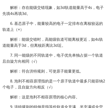
解析：存在能级交错现象，如3d轨道能量高于4s，电子
先填4s再填3d。
6. 基态原子中，能量较高的电子一定排布在离核较远的
轨道上（×）
解析：能级交错时，高能级轨道可能离核更近，如4s轨
道能量高于3d，但离核距离比3d近。
7. 同一能级的不同轨道中，电子优先单独占据一个轨道
且自旋方向相同（√）
解析：符合洪特规则，可使原子能量更低。
8. 泡利不相容原理指的是一个原子轨道中最多只能容纳2
个电子，且自旋方向相反（√）
解析：这是泡利不相容原理的核心内容。
9. 洪特规则的特例是指等价轨道全充满、半充满或全空