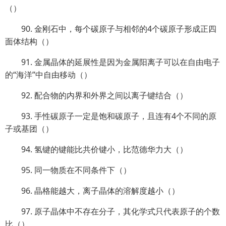
（）
90. 金刚石中，每个碳原子与相邻的4个碳原子形成正四
面体结构（）
91. 金属晶体的延展性是因为金属阳离子可以在自由电子
的“海洋”中自由移动（）
92. 配合物的内界和外界之间以离子键结合（）
93. 手性碳原子一定是饱和碳原子，且连有4个不同的原
子或基团（）
94. 氢键的键能比共价键小，比范德华力大（）
95. 同一物质在不同条件下（）
96. 晶格能越大，离子晶体的溶解度越小（）
97. 原子晶体中不存在分子，其化学式只代表原子的个数
比（）