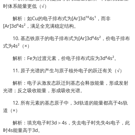
时体系能量更低（√）
解析：如Cu的电子排布式为[Ar]3d¹⁰4s¹，而非
[Ar]3d⁹4s²，满足全充满稳定结构。
10. 基态铁原子的电子排布式为[Ar]3d⁶4s²，价电子排布
式为4s²（×）
解析：Fe为过渡元素，价电子排布式应为3d⁶4s²。
11. 原子光谱的产生与原子核外电子的跃迁有关（√）
解析：电子从激发态跃迁到基态会释放能量，形成发射
光谱；反之吸收能量，形成吸收光谱。
12. 所有元素的基态原子中，3d轨道的能量都高于4s轨
道（×）
解析：填充电子时3d＞4s，失去电子时先失4s电子，此
时4s能量高于3d。