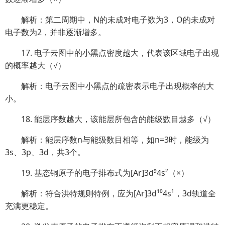
解析：第二周期中，N的未成对电子数为3，O的未成对
电子数为2，并非逐渐增多。
17. 电子云图中的小黑点密度越大，代表该区域电子出现
的概率越大（√）
解析：电子云图中小黑点的疏密表示电子出现概率的大
小。
18. 能层序数越大，该能层所包含的能级数目越多（√）
解析：能层序数n与能级数目相等，如n=3时，能级为
3s、3p、3d，共3个。
19. 基态铜原子的电子排布式为[Ar]3d⁹4s²（×）
解析：符合洪特规则特例，应为[Ar]3d¹⁰4s¹，3d轨道全
充满更稳定。