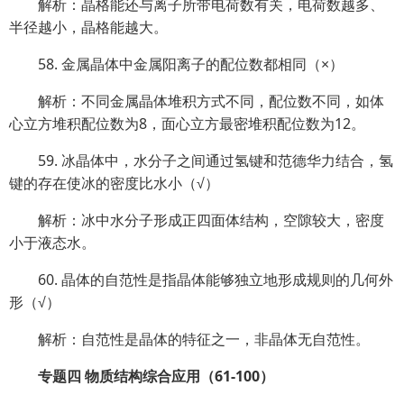
解析：晶格能还与离子所带电荷数有关，电荷数越多、
半径越小，晶格能越大。
58. 金属晶体中金属阳离子的配位数都相同（×）
解析：不同金属晶体堆积方式不同，配位数不同，如体
心立方堆积配位数为8，面心立方最密堆积配位数为12。
59. 冰晶体中，水分子之间通过氢键和范德华力结合，氢
键的存在使冰的密度比水小（√）
解析：冰中水分子形成正四面体结构，空隙较大，密度
小于液态水。
60. 晶体的自范性是指晶体能够独立地形成规则的几何外
形（√）
解析：自范性是晶体的特征之一，非晶体无自范性。
专题四 物质结构综合应用（61-100）