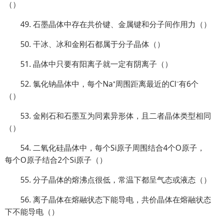
（）
49. 石墨晶体中存在共价键、金属键和分子间作用力（）
50. 干冰、冰和金刚石都属于分子晶体（）
51. 晶体中只要有阳离子就一定有阴离子（）
52. 氯化钠晶体中，每个Na⁺周围距离最近的Cl⁻有6个
（）
53. 金刚石和石墨互为同素异形体，且二者晶体类型相同
（）
54. 二氧化硅晶体中，每个Si原子周围结合4个O原子，
每个O原子结合2个Si原子（）
55. 分子晶体的熔沸点很低，常温下都呈气态或液态（）
56. 离子晶体在熔融状态下能导电，共价晶体在熔融状态
下不能导电（）