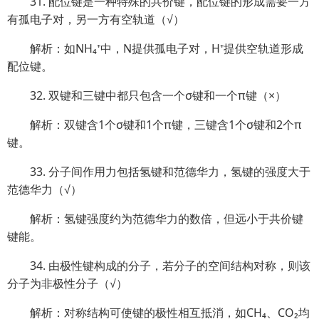
31. 配位键是一种特殊的共价键，配位键的形成需要一方
有孤电子对，另一方有空轨道（√）
解析：如NH₄⁺中，N提供孤电子对，H⁺提供空轨道形成
配位键。
32. 双键和三键中都只包含一个σ键和一个π键（×）
解析：双键含1个σ键和1个π键，三键含1个σ键和2个π
键。
33. 分子间作用力包括氢键和范德华力，氢键的强度大于
范德华力（√）
解析：氢键强度约为范德华力的数倍，但远小于共价键
键能。
34. 由极性键构成的分子，若分子的空间结构对称，则该
分子为非极性分子（√）
解析：对称结构可使键的极性相互抵消，如CH₄、CO₂均