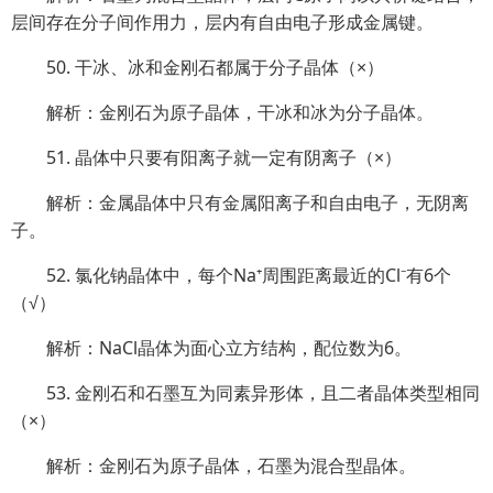
层间存在分子间作用力，层内有自由电子形成金属键。
50. 干冰、冰和金刚石都属于分子晶体（×）
解析：金刚石为原子晶体，干冰和冰为分子晶体。
51. 晶体中只要有阳离子就一定有阴离子（×）
解析：金属晶体中只有金属阳离子和自由电子，无阴离
子。
52. 氯化钠晶体中，每个Na⁺周围距离最近的Cl⁻有6个
（√）
解析：NaCl晶体为面心立方结构，配位数为6。
53. 金刚石和石墨互为同素异形体，且二者晶体类型相同
（×）
解析：金刚石为原子晶体，石墨为混合型晶体。