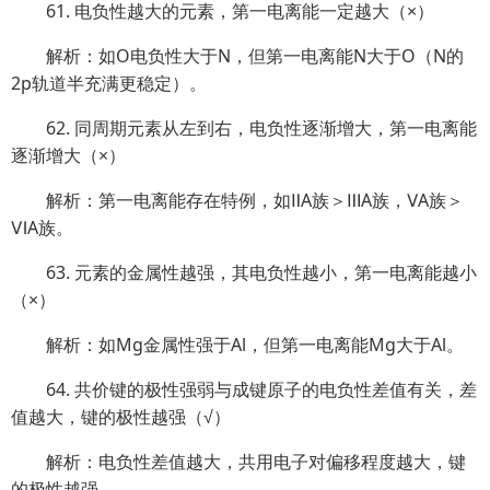
61. 电负性越大的元素，第一电离能一定越大（×）
解析：如O电负性大于N，但第一电离能N大于O（N的
2p轨道半充满更稳定）。
62. 同周期元素从左到右，电负性逐渐增大，第一电离能
逐渐增大（×）
解析：第一电离能存在特例，如ⅡA族＞ⅢA族，ⅤA族＞
ⅥA族。
63. 元素的金属性越强，其电负性越小，第一电离能越小
（×）
解析：如Mg金属性强于Al，但第一电离能Mg大于Al。
64. 共价键的极性强弱与成键原子的电负性差值有关，差
值越大，键的极性越强（√）
解析：电负性差值越大，共用电子对偏移程度越大，键
的极性越强。