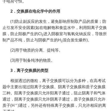
子电荷守恒。
2．交换膜在电化学中的作用
(1)防止副反应的发生，避免影响所制取产品的质量；防
止引发不安全因素(如在电解饱和食盐水中，利用阳离子交换
膜，防止阳极产生的Cl
进入阴极室与氢氧化钠反应，导致所
2
制产品不纯，防止与阴极产生的H
混合发生爆炸)。
2
(2)用于物质的分离、提纯等。
(3)用于制备纯净的物质。
3．离子交换膜的类型
根据透过的微粒，离子交换膜可以分为多种，在高考试
题中主要出现过阳离子交换膜、阴离子交换膜和质子交换膜
三种。阳离子交换膜只允许阳离子通过，阻止阴离子和气体
通过，阴离子交换膜只允许阴离子通过，质子交换膜只允许
＋
质子(H
)通过，另外还有特殊离子交换膜，只允许相应的离