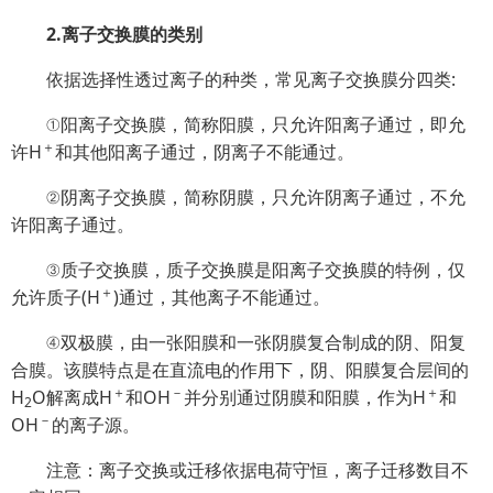
2.离子交换膜的类别
依据选择性透过离子的种类，常见离子交换膜分四类:
①阳离子交换膜，简称阳膜，只允许阳离子通过，即允
＋
许H
和其他阳离子通过，阴离子不能通过。
②阴离子交换膜，简称阴膜，只允许阴离子通过，不允
许阳离子通过。
③质子交换膜，质子交换膜是阳离子交换膜的特例，仅
＋
允许质子(H
)通过，其他离子不能通过。
④双极膜，由一张阳膜和一张阴膜复合制成的阴、阳复
合膜。该膜特点是在直流电的作用下，阴、阳膜复合层间的
＋
－
＋
H
O解离成H
和OH
并分别通过阴膜和阳膜，作为H
和
2
－
OH
的离子源。
注意：离子交换或迁移依据电荷守恒，离子迁移数目不