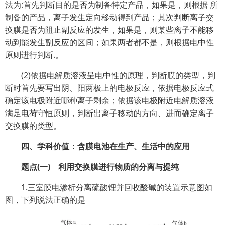
法为:首先判断目的是否为制备特定产品，如果是，则根据 所
制备的产品，离子发生定向移动得到产品；其次判断离子交
换膜是否为阻止副反应的发生，如果是，则某些离子不能移
动到能发生副反应的区间；如果两者都不是，则根据电中性
原则进行判断.。
(2)依据电解质溶液呈电中性的原理，判断膜的类型，判
断时首先要写出阴、阳两极上的电极反应，依据电极反应式
确定该电极附近哪种离子剩余；依据该电极附近电解质溶液
满足电荷守恒原则，判断出离子移动的方向、进而确定离子
交换膜的类型。
四、学科价值：含膜电池在生产、生活中的应用
题点(一) 利用交换膜进行物质的分离与提纯
1.三室膜电渗析分离硫酸锂并回收酸碱的装置示意图如
图，下列说法正确的是