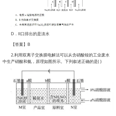
D．Ⅱ口排出的是淡水
【答案】B
2.利用双离子交换膜电解法可以从含硝酸铵的工业废水
中生产硝酸和氨，原理如图所示。下列叙述正确的是( )