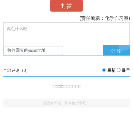
打赏
(责任编辑：化学自习室)
说点什么吧
全部评论（
0
）
最新
最早
还没有评论，快来抢沙发吧！