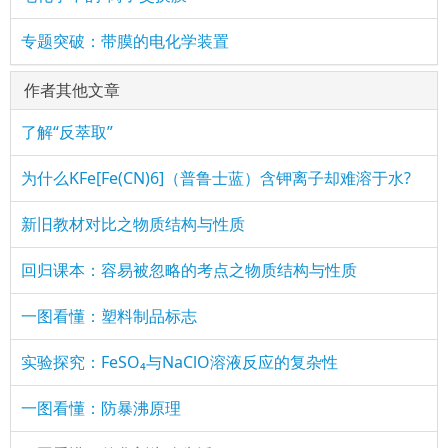
专题突破：带膜的电化学装置
作者其他文章
了解“反萃取”
为什么KFe[Fe(CN)6]（普鲁士蓝）含钾离子却难溶于水?
新旧教材对比之物质结构与性质
回归课本：容易被忽略的考点之物质结构与性质
一图看懂：塑料制品标志
实验探究：FeSO₄与NaClO溶液反应的复杂性
一图看懂：防暴沸原理