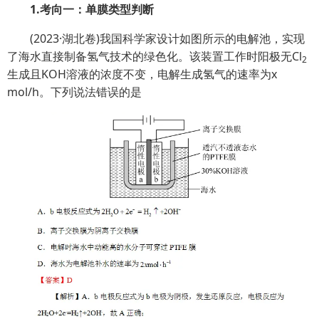
1.考向一：单膜类型判断
(2023·湖北卷)我国科学家设计如图所示的电解池，实现
了海水直接制备氢气技术的绿色化。该装置工作时阳极无Cl
2
生成且KOH溶液的浓度不变，电解生成氢气的速率为x
mol/h。下列说法错误的是