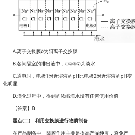
A.离子交换膜
b
为阳离子交换膜
B.各间隔室的排出液中，①③⑤⑦为淡水
C.通电时，电极1附近溶液的pH比电极2附近溶液的pH变
化明显
D.淡化过程中，得到的浓缩海水没有任何使用价值
【答案】B
题点(二) 利用交换膜进行物质制备
在产品制备中，隔膜作用主要是提高产品纯度，避免产