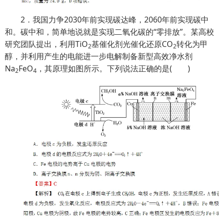
2．我国力争2030年前实现碳达峰，2060年前实现碳中
和。碳中和，简单地说就是实现二氧化碳的“零排放”。某高校
研究团队提出，利用TiO
基催化剂光催化还原CO
转化为甲
2
2
醇，并利用产生的电能进一步电解制备新型高效净水剂
Na
FeO
，其原理如图所示。下列说法正确的是( )
2
4