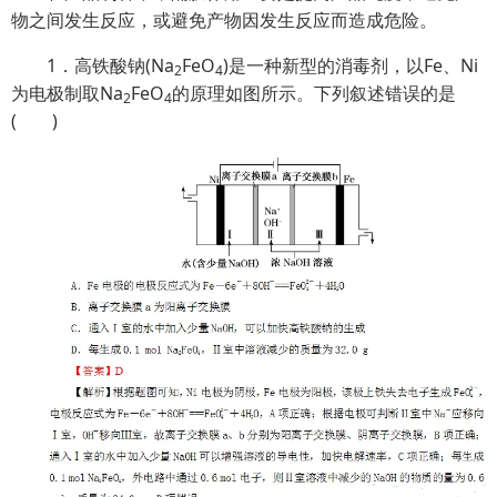
物之间发生反应，或避免产物因发生反应而造成危险。
1．高铁酸钠(Na
FeO
)是一种新型的消毒剂，以Fe、Ni
2
4
为电极制取Na
FeO
的原理如图所示。下列叙述错误的是
2
4
( )