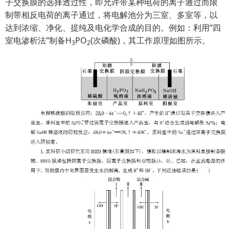
子交换膜的选择透过性，即允许带某种电荷的离子通过而限
制带相反电荷的离子通过，将电解池分为三室、多室等，以
达到浓缩、净化、提纯及电化学合成的目的。例如：
利用“四
室电渗析法”制备H
PO
(次磷酸)，其工作原理如图所示。
3
2