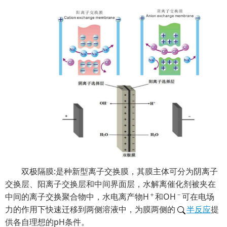
双极隔膜:是种新型离子交换膜，其膜主体可分为阴离子
交换层、阳离子交换层和中间界面层，水解离催化剂被夹在
＋
－
中间的离子交换聚合物中，水电离产物H
和OH
可在电场
力的作用下快速迁移到两侧溶液中，为膜两侧的
半反应
提
供各自理想的pH条件。