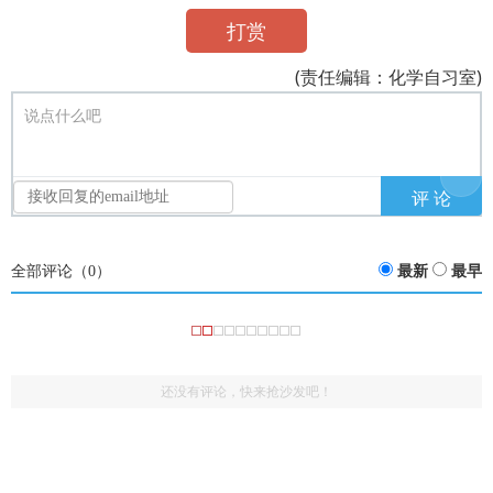
打赏
(责任编辑：化学自习室)
说点什么吧
全部评论（
0
）
最新
最早
还没有评论，快来抢沙发吧！