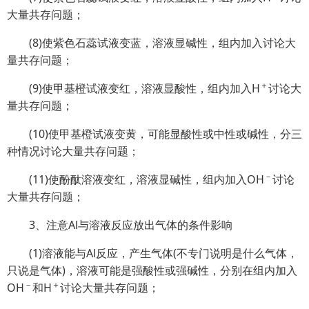
大量共存问题；
(8)使紫色石蕊试液变蓝，溶液显碱性，组内加入讨论大
量共存问题；
＋
(9)使甲基橙试液变红，溶液显酸性，组内加入H
讨论大
量共存问题；
(10)使甲基橙试液变黄，可能显酸性或中性或碱性，分三
种情况讨论大量共存问题；
－
(11)使酚酞溶液变红，溶液显碱性，组内加入OH
讨论
大量共存问题；
3、注意Al与溶液反应放出气体的条件影响
(1)溶液能与Al反应，产生气体(不专门说明是什么气体，
只说是气体)，溶液可能是强酸性或强碱性，分别在组内加入
－
＋
OH
和H
讨论大量共存问题；