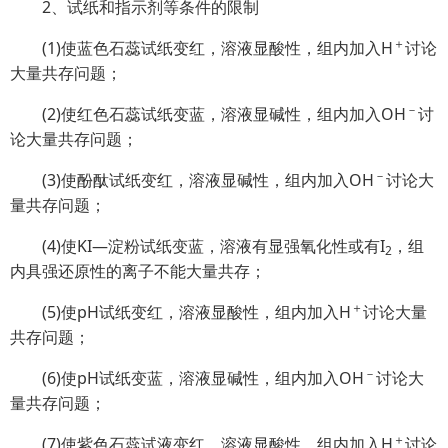
2、试纸和指示剂等条件的限制
＋
(1)使蓝色石蕊试纸变红，溶液显酸性，组内加入H
讨论
大量共存问题；
－
(2)使红色石蕊试纸变蓝，溶液显碱性，组内加入OH
讨
论大量共存问题；
－
(3)使酚酞试纸变红，溶液显碱性，组内加入OH
讨论大
量共存问题；
(4)使KI—淀粉试纸变蓝，溶液有显强氧化性或有I
，组
2
内具强还原性的离子不能大量共存；
＋
(5)使pH试纸变红，溶液显酸性，组内加入H
讨论大量
共存问题；
－
(6)使pH试纸变蓝，溶液显碱性，组内加入OH
讨论大
量共存问题；
＋
(7)使紫色石蕊试液变红，溶液显酸性，组内加入H
讨论