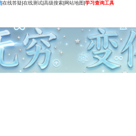
程
|
在线答疑
|
在线测试
|
高级搜索
|
网站地图
|
学习查询工具