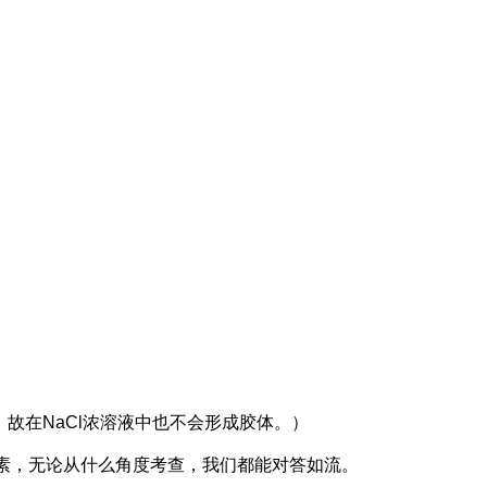
故在NaCl浓溶液中也不会形成胶体。）
素，无论从什么角度考查，我们都能对答如流。