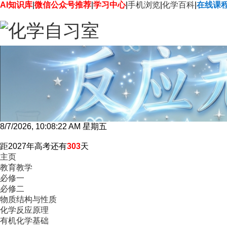
AI知识库
|
微信公众号推荐
|
学习中心
|
手机浏览
|
化学百科
|
在线课
8/7/2026, 10:08:24 AM 星期五
距2027年高考还有
303
天
主页
教育教学
必修一
必修二
物质结构与性质
化学反应原理
有机化学基础