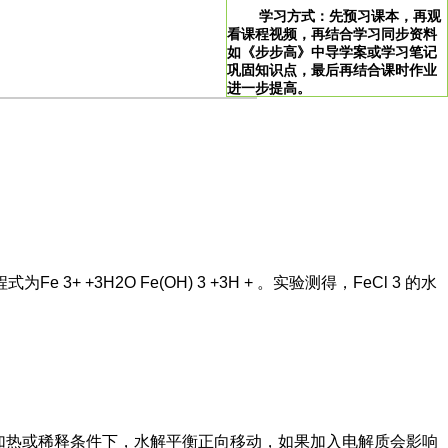
学习方式：先预习课本，再观
看课程视频，再结合学习同步资料
如《步步高》中导学案或学习笔记
巩固知识点，最后再结合课时作业
进一步提高。
>
学习说明：点击图片即可直达。
！
 3+ +3H2O Fe(OH) 3 +3H + 。实验测得，FeCl 3 的水
加热或稀释条件下，水解平衡正向移动，如果加入电解质会影响