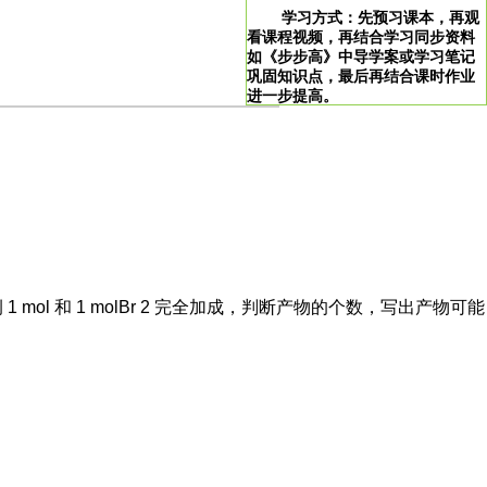
学习方式：先预习课本，再观
看课程视频，再结合学习同步资料
如《步步高》中导学案或学习笔记
巩固知识点，最后再结合课时作业
进一步提高。
>
学习说明：点击图片即可直达。
！
 mol 和 1 molBr 2 完全加成，判断产物的个数，写出产物可能