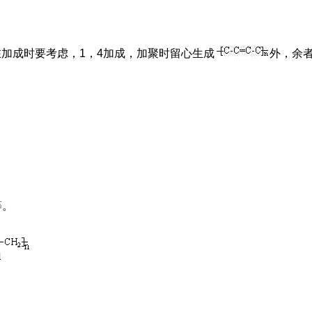
在加成时要考虑，1，4加成，加聚时留心生成
外，余
等。