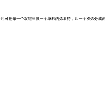
者尽可把每一个双键当做一个单独的烯看待，即一个双烯分成两