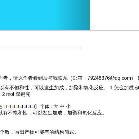
，请原作者看到后与我联系（邮箱：79248376@qq.com）
 ，所以有不饱和性，可以发生加成，加聚和氧化反应。 1 怎么加成 例 1
2 mol 双键完
大
中
小
色
】
字体：
所以有不饱和性，可以发生加成，加聚和氧化反应。
个数，写出产物可能有的结构简式。