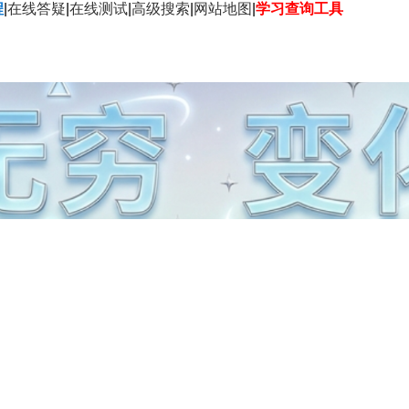
程
|
在线答疑
|
在线测试
|
高级搜索
|
网站地图
|
学习查询工具