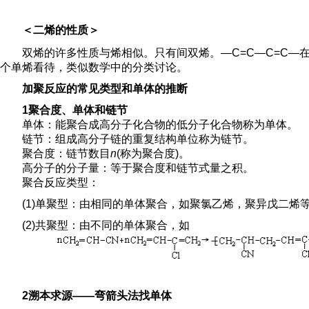
＜二烯的性质＞
双烯的许多性质与烯相似。只有间双烯。—C=C—C=C—
个单烯看待，类似数学中的分类讨论。
加聚反应的常见类型和单体的推断
1聚合度、单体和链节
单体：能聚合成高分子化合物的低分子化合物称为单体。
链节：组成高分子链的重复结构单位称为链节。
聚合度：链节数目
n
(称为聚合度)。
高分子的分子量：等于聚合度和链节式量之积。
聚合反应类型：
(1)单聚型：由相同的单体聚合，如聚氯乙烯，聚异戊二烯
(2)共聚型：由不同的单体聚合，如
2溯本求源——弯箭头法找单体