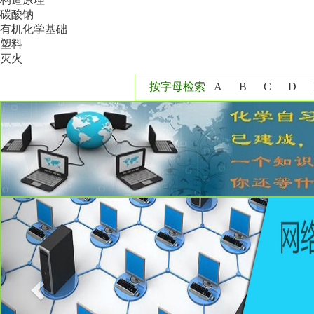
碳酸钠
有机化学基础
塑料
灭火
按字母检索
A
B
C
D
Y
Z
Previous